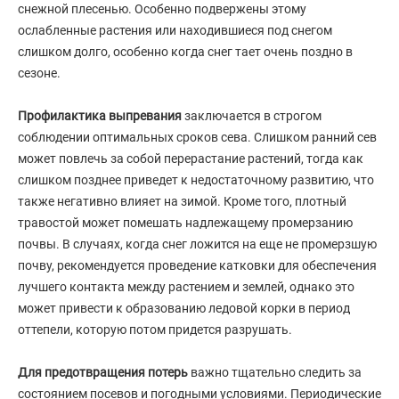
снежной плесенью. Особенно подвержены этому
ослабленные растения или находившиеся под снегом
слишком долго, особенно когда снег тает очень поздно в
сезоне.
Профилактика выпревания
заключается в строгом
соблюдении оптимальных сроков сева. Слишком ранний сев
может повлечь за собой перерастание растений, тогда как
слишком позднее приведет к недостаточному развитию, что
также негативно влияет на зимой. Кроме того, плотный
травостой может помешать надлежащему промерзанию
почвы. В случаях, когда снег ложится на еще не промерзшую
почву, рекомендуется проведение катковки для обеспечения
лучшего контакта между растением и землей, однако это
может привести к образованию ледовой корки в период
оттепели, которую потом придется разрушать.
Для предотвращения потерь
важно тщательно следить за
состоянием посевов и погодными условиями. Периодические