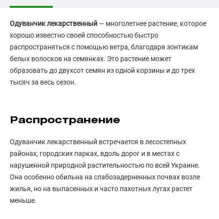
Одуванчик лекарственный
— многолетнее растение, которое
хорошо известно своей способностью быстро
распространяться с помощью ветра, благодаря зонтикам
белых волосков на семянках. Это растение может
образовать до двухсот семян из одной корзины и до трех
тысяч за весь сезон.
Распространение
Одуванчик лекарственный встречается в лесостепных
районах, городских парках, вдоль дорог и в местах с
нарушенной природной растительностью по всей Украине.
Она особенно обильна на слабозадерненных почвах возле
жилья, но на выпасенных и часто пахотных лугах растет
меньше.