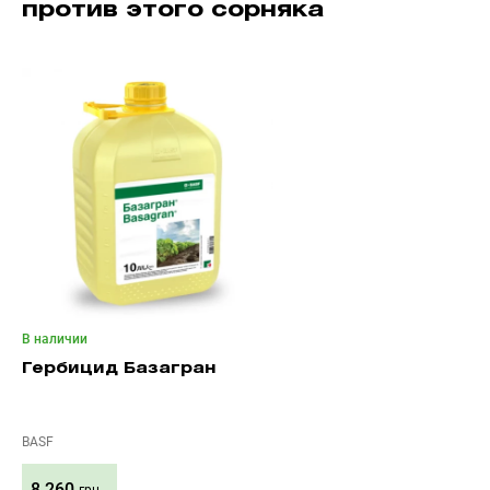
против этого сорняка
В наличии
Гербицид Базагран
BASF
8 260
грн