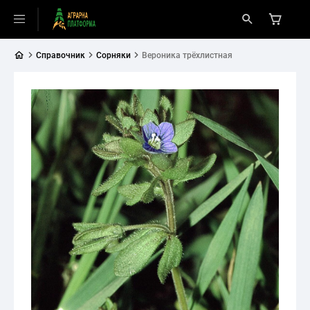
Справочник
Сорняки
Вероника трёхлистная