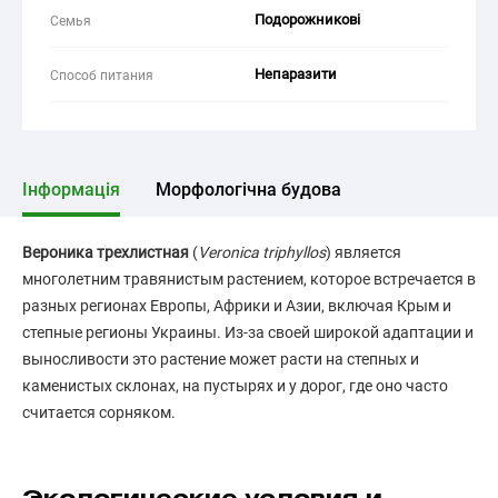
Подорожникові
Семья
Непаразити
Способ питания
Інформація
Морфологічна будова
Вероника трехлистная
(
Veronica triphyllos
) является
многолетним травянистым растением, которое встречается в
разных регионах Европы, Африки и Азии, включая Крым и
степные регионы Украины. Из-за своей широкой адаптации и
выносливости это растение может расти на степных и
каменистых склонах, на пустырях и у дорог, где оно часто
считается сорняком.