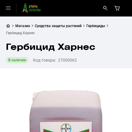
Магазин
Средства защиты растений
Гербициды
Гербицид Харнес
Гербицид Харнес
Код товара:
27000062
В наличии