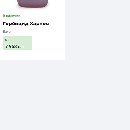
В наличии
Гербицид Харнес
Bayer
от
7 953
грн