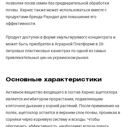
позволяя посев семян без предварительной обработки
почвы. Харнес также может использоваться вместе с
продуктами бренда Раундап для повышения его
эффективности.
Продукт доступен в форме эмульгируемого концентрата и
может быть приобретен в Аграрной Платформе в 20-
литровых пластиковых канистрах по одной из самых
привлекательных цен на украинском рынке.
Основные характеристики
Активное вещество входящего в состав Харнес ацетохлора
является ингибитором прорастания, подавляющим
клеточное дыхание у корней растений. После применения на
полях, ацетохлор остается в верхнем слое почвы, проникая в
сорняки через корневую систему и всходы. Чтобы
обеспечить эффективность, необходимо использовать