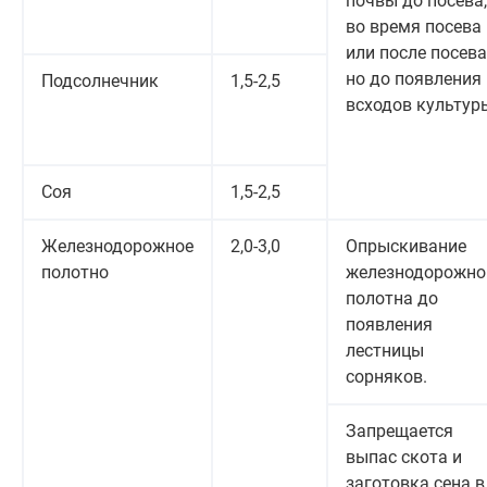
почвы до посева,
во время посева
или после посева
но до появления
Подсолнечник
1,5-2,5
всходов культур
Соя
1,5-2,5
Железнодорожное
2,0-3,0
Опрыскивание
полотно
железнодорожно
полотна до
появления
лестницы
сорняков.
Запрещается
выпас скота и
заготовка сена в