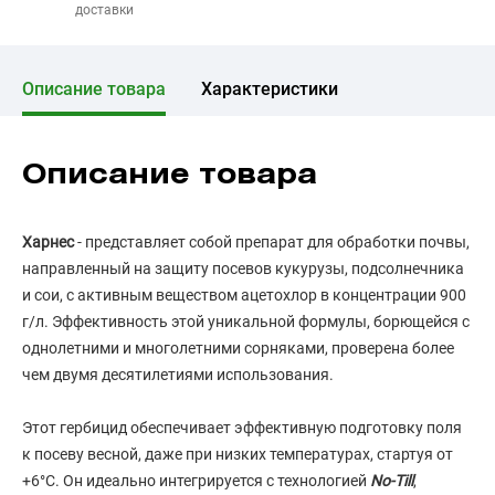
доставки
Описание товара
Характеристики
Описание товара
Харнес
- представляет собой препарат для обработки почвы,
направленный на защиту посевов кукурузы, подсолнечника
и сои, с активным веществом ацетохлор в концентрации 900
г/л. Эффективность этой уникальной формулы, борющейся с
однолетними и многолетними сорняками, проверена более
чем двумя десятилетиями использования.
Этот гербицид обеспечивает эффективную подготовку поля
к посеву весной, даже при низких температурах, стартуя от
+6°С. Он идеально интегрируется с технологией
No-Till
,