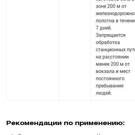
зоне 200 м от
железнодорожно
полотна в течени
7 дней.
Запрещается
обработка
станционных пут
на расстоянии
менее 200 м от
вокзала и мест
постоянного
пребывания
людей.
Рекомендации по применению: