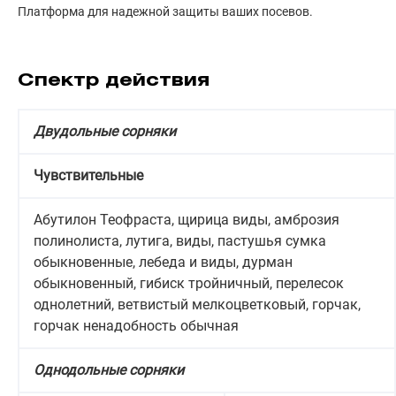
Платформа для надежной защиты ваших посевов.
Спектр действия
Двудольные сорняки
Чувствительные
Абутилон Теофраста, щирица виды, амброзия
полинолиста, лутига, виды, пастушья сумка
обыкновенные, лебеда и виды, дурман
обыкновенный, гибиск тройничный, перелесок
однолетний, ветвистый мелкоцветковый, горчак,
горчак ненадобность обычная
Однодольные сорняки