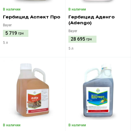
В наличии
В наличии
Гербицид Аспект Про
Гербицид Аденго
(Adengo)
Bayer
Bayer
5 719
грн
28 695
грн
5 л
5 л
В наличии
В наличии