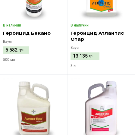
В наличии
В наличии
Гербицид Бекано
Гербицид Атлантис
Стар
Bayer
Bayer
5 582
грн
13 135
грн
500 мл
3 кг