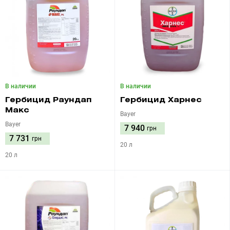
В наличии
В наличии
Гербицид Раундап
Гербицид Харнес
Макс
Bayer
Bayer
7 940
грн
7 731
грн
20 л
20 л