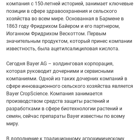
компания с 150-летней историей, занимает ключевые
позиции в сфере здравоохранения и сельского
хозяйства во всем мире. Основанная в Бармене в
1863 году Фридрихом Байером и его партнером,
Иоганном Фридрихом Вескоттом. Первым
значительным продуктом, который принес компании
известность, была ацетилсалициловая кислота.
Сегодня Bayer AG – холдинговая корпорация,
которая руководит дочерними и сервисными
компаниями. Одной из таких дочерних компаний в
сфере инновационного сельского хозяйства является
Bayer CropScience. Компания занимается
производством средств защиты растений и
разработками в сфере биотехнологии растений и
семян, сейчас препараты Bayer известны по всему
миру.
В дополнение к традиционному агрохимическому