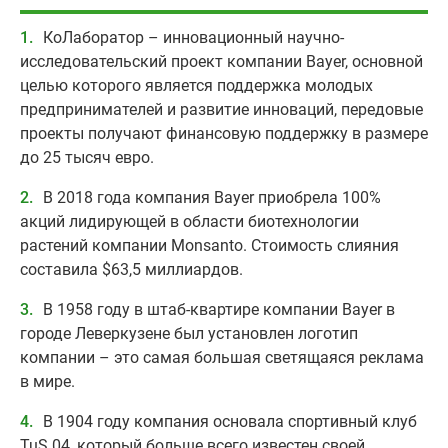
КоЛаборатор – инновационный научно-
исследовательский проект компании Bayer, основной
целью которого является поддержка молодых
предпринимателей и развитие инноваций, передовые
проекты получают финансовую поддержку в размере
до 25 тысяч евро.
В 2018 года компания Bayer приобрела 100%
акций лидирующей в области биотехнологии
растений компании Monsanto. Стоимость слияния
составила $63,5 миллиардов.
В 1958 году в штаб-квартире компании Bayer в
городе Леверкузене был установлен логотип
компании – это самая большая светящаяся реклама
в мире.
В 1904 году компания основала спортивный клуб
TuS 04, который больше всего известен своей