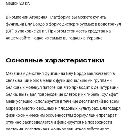
мешок 20 кг.
В компании Аграрная Платформа вы можете купить
фунгицид Блу Бордо в форме диспергируемых в воде гранул
(ВГ) в упаковке 20 кг. При этом стоимость средства на
нашем сайте – одна из самых выгодных в Украине.
Основные характеристики
Механизм действия фунгицида Блу Бордо заключается в
связывании ионов меди с функциональными группами
белковых молекул патогенов, что приводит к денатурации
белка, вызывая повреждение клеток и их гибель. Сульфат
меди успешно используется в течение десятилетий во всем
мире во многих овощных и плодовых культурах. Благодаря
физико-химическим особенностям формуляции препарат
отлично распределяется и фиксируется на поверхности
растения, обеспечивая мощное защитное действие от