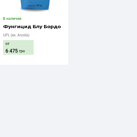
В наличии
Фунгицид Блу Бордо
UPL (ex. Arysta)
от
6 475
грн