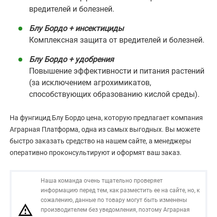
вредителей и болезней.
Блу Бордо + инсектициды
Комплексная защита от вредителей и болезней.
Блу Бордо + удобрения
Повышение эффективности и питания растений
(за исключением агрохимикатов,
способствующих образованию кислой среды).
На фунгицид Блу Бордо цена, которую предлагает компания
Аграрная Платформа, одна из самых выгодных. Вы можете
быстро заказать средство на нашем сайте, а менеджеры
оперативно проконсультируют и оформят ваш заказ.
Наша команда очень тщательно проверяет
информацию перед тем, как разместить ее на сайте, но, к
сожалению, данные по товару могут быть изменены
производителем без уведомления, поэтому Аграрная