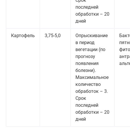
Срок
последней
обработки – 20
дней
Картофель
3,75-5,0
Опрыскивание
Бакт
в период
пятн
вегетации (по
фито
прогнозу
антр
появления
альт
болезни).
Максимальное
количество
обработок – 3.
Срок
последней
обработки – 20
дней