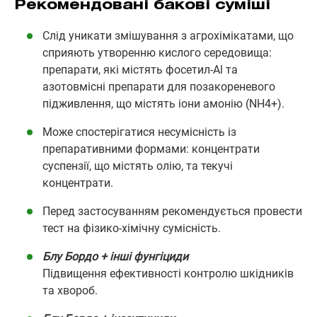
Рекомендовані бакові суміші
Слід уникати змішування з агрохімікатами, що
сприяють утворенню кислого середовища:
препарати, які містять фосетил-Al та
азотовмісні препарати для позакореневого
підживлення, що містять іони амонію (NH4+).
Може спостерігатися несумісність із
препаративними формами: концентрати
суспензії, що містять олію, та текучі
концентрати.
Перед застосуванням рекомендується провести
тест на фізико-хімічну сумісність.
Блу Бордо + інші фунгіциди
Підвищення ефективності контролю шкідників
та хвороб.