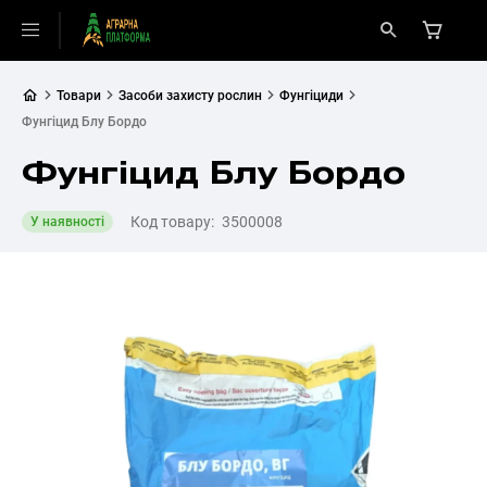
Товари
Засоби захисту рослин
Фунгіциди
Фунгіцид Блу Бордо
Фунгіцид Блу Бордо
Код товару:
3500008
У наявності