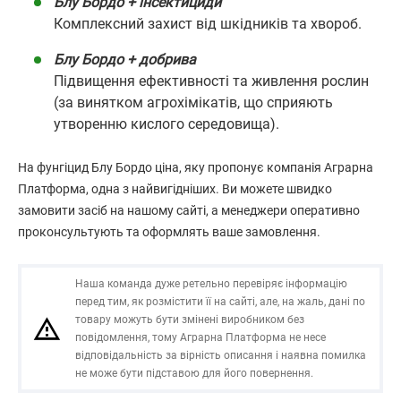
Блу Бордо + інсектициди
Комплексний захист від шкідників та хвороб.
Блу Бордо + добрива
Підвищення ефективності та живлення рослин
(за винятком агрохімікатів, що сприяють
утворенню кислого середовища).
На фунгіцид Блу Бордо ціна, яку пропонує компанія Аграрна
Платформа, одна з найвигідніших. Ви можете швидко
замовити засіб на нашому сайті, а менеджери оперативно
проконсультують та оформлять ваше замовлення.
Наша команда дуже ретельно перевіряє інформацію
перед тим, як розмістити її на сайті, але, на жаль, дані по
товару можуть бути змінені виробником без
повідомлення, тому Аграрна Платформа не несе
відповідальність за вірність описання і наявна помилка
не може бути підставою для його повернення.