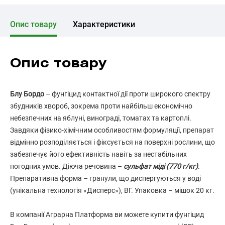
Опис товару
Характеристики
Опис товару
Блу Бордо
– фунгіцид контактної дії проти широкого спектру
збудників хвороб, зокрема проти найбільш економічно
небезпечних на яблуні, винограді, томатах та картоплі.
Завдяки фізико-хімічним особливостям формуляції, препарат
відмінно розподіляється і фіксується на поверхні рослини, що
забезпечує його ефективність навіть за нестабільних
погодних умов. Діюча речовина –
сульфат міді (770 г/кг)
.
Препаративна форма – гранули, що диспергуються у воді
(унікальна технологія «Дисперс»), ВГ. Упаковка – мішок 20 кг.
В компанії Аграрна Платформа ви можете купити фунгіцид