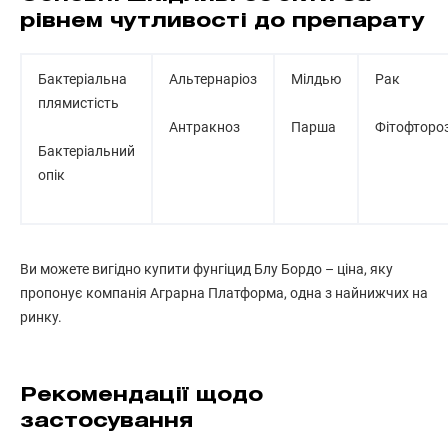
рівнем чутливості до препарату
Бактеріальна
Альтернаріоз
Мілдью
Рак
плямистість
Антракноз
Парша
Фітофторо
Бактеріальний
опік
Ви можете вигідно купити фунгіцид Блу Бордо – ціна, яку
пропонує компанія Аграрна Платформа, одна з найнижчих на
ринку.
Рекомендації щодо
застосування