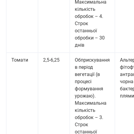
Максимальна
кількість
обробок – 4.
Строк
останньої
обробки – 30
днів
Томати
2,5-6,25
Обприскування
Альте
в період
фітоф
вегетації (в
антра
процесі
чорна
формування
бакте
урожаю).
плями
Максимальна
кількість
обробок – 3.
Строк
останньої