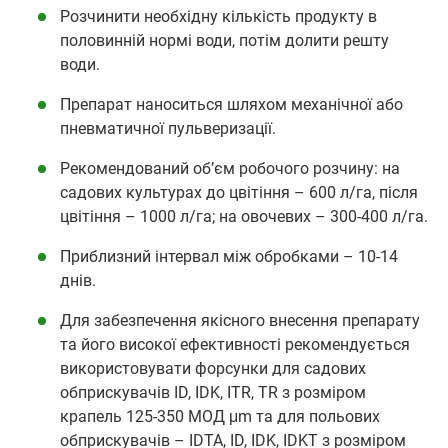
Розчинити необхідну кількість продукту в
половинній нормі води, потім долити решту
води.
Препарат наноситься шляхом механічної або
пневматичної пульверизації.
Рекомендований об’єм робочого розчину: на
садових культурах до цвітіння – 600 л/га, після
цвітіння – 1000 л/га; на овочевих – 300-400 л/га.
Приблизний інтервал між обробками – 10-14
днів.
Для забезпечення якісного внесення препарату
та його високої ефективності рекомендується
використовувати форсунки для садових
обприскувачів ID, IDK, ITR, TR з розміром
крапель 125-350 МОД μm та для польових
обприскувачів – IDTA, ID, IDK, IDKT з розміром