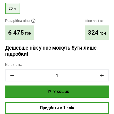
20 кг
Роздрібна ціна
Ціна за 1 кг.
324
6 475
грн
грн
Дешевше ніж у нас можуть бути лише
підробки!
Кількість:
У кошик
Придбати в 1 клік