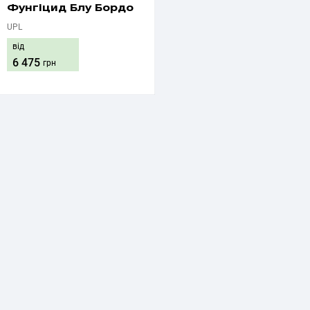
Фунгіцид Блу Бордо
UPL
від
6 475
грн