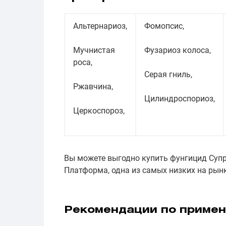
Альтернариоз,
Фомопсис,
Мучнистая
Фузариоз колоса,
роса,
Серая гниль,
Ржавчина,
Цилиндроспориоз,
Церкоспороз,
Вы можете выгодно купить фунгицид Супр
Платформа, одна из самых низких на рынк
Рекомендации по приме