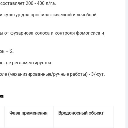
оставляет 200 - 400 л/га.
и культур для профилактической и лечебной
 от фузариоза колоса и контроля фомопсиса и
к – 2.
 - не регламентируется.
ле (механизированные/ручные работы) - 3/-сут.
я
Фаза применения
Вредоносный объект