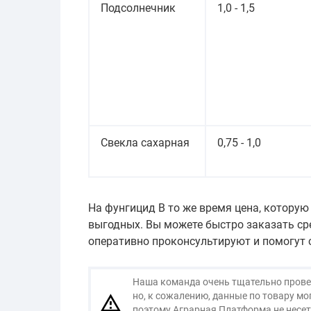
Подсолнечник
1,0 - 1,5
Свекла сахарная
0,75 - 1,0
На фунгицид В то же время цена, которую
выгодных. Вы можете быстро заказать ср
оперативно проконсультируют и помогут 
Наша команда очень тщательно провер
но, к сожалению, данные по товару м
поэтому Аграрная Платформа не несет