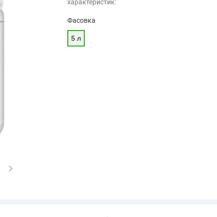
характеристик:
Фасовка
5 л