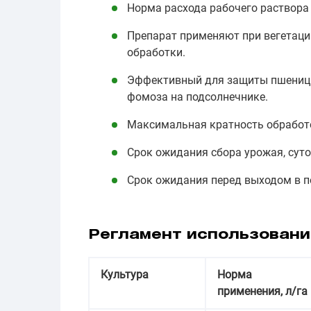
Норма расхода рабочего раствора с
Препарат применяют при вегетаци
обработки.
Эффективный для защиты пшеницы
фомоза на подсолнечнике.
Максимальная кратность обработо
Срок ожидания сбора урожая, суток
Срок ожидания перед выходом в по
Регламент использовани
Культура
Норма
применения, л/га