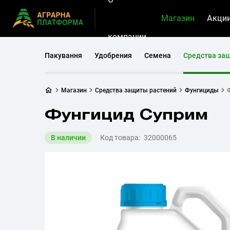
Магазин
Акци
компании
Пакування
Удобрения
Семена
Средства за
Магазин
Средства защиты растений
Фунгициды
Фунгицид Суприм
В наличии
Код товара:
32000065