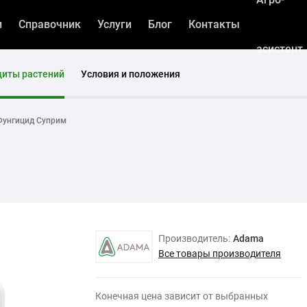
и
Справочник
Услуги
Блог
Контакты
асистент
щиты растений
Условия и положения
Фунгицид Суприм
Производитель:
Adama
Все товары производителя
Конечная цена зависит от выбранных