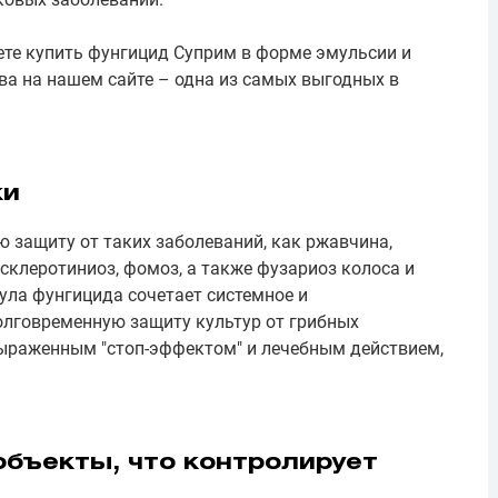
те купить фунгицид Суприм в форме эмульсии и
ва на нашем сайте – одна из самых выгодных в
ки
защиту от таких заболеваний, как ржавчина,
 склеротиниоз, фомоз, а также фузариоз колоса и
ла фунгицида сочетает системное и
олговременную защиту культур от грибных
выраженным "стоп-эффектом" и лечебным действием,
бъекты, что контролирует