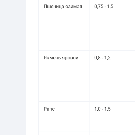
Пшеница озимая
0,75 - 1,5
Ячмень яровой
0,8 - 1,2
Рапс
1,0 - 1,5