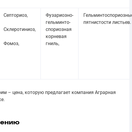
Септориоз,
Фузариозно-
Гельминтоспориозны
гельминто-
пятнистости листьев.
Склеротиниоз,
спориозная
корневая
Фомоз,
гниль,
им – цена, которую предлагает компания Аграрная
е.
нению