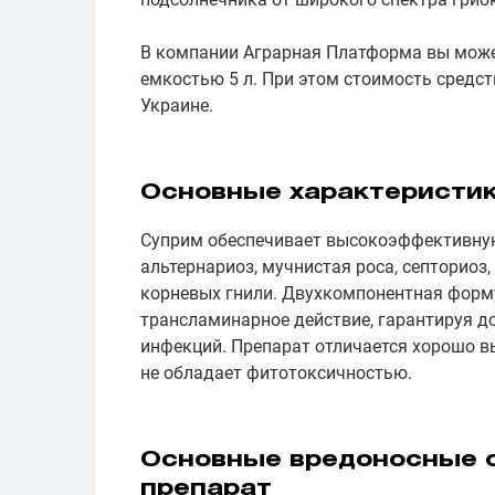
В компании Аграрная Платформа вы може
емкостью 5 л. При этом стоимость средст
Украине.
Основные характеристи
Суприм обеспечивает высокоэффективную 
альтернариоз, мучнистая роса, септориоз,
корневых гнили. Двухкомпонентная форму
трансламинарное действие, гарантируя д
инфекций. Препарат отличается хорошо 
не обладает фитотоксичностью.
Основные вредоносные о
препарат