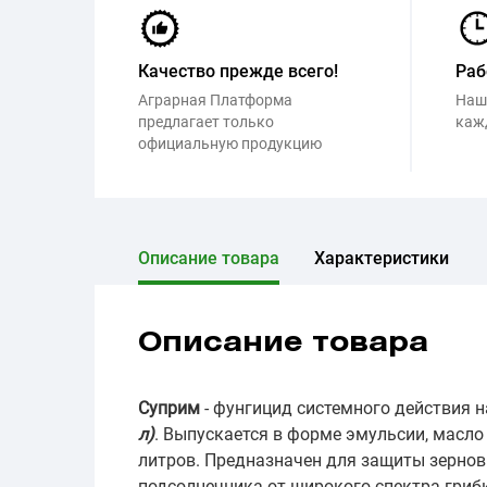
Качество прежде всего!
Раб
Аграрная Платформа
Наш
предлагает только
каж
официальную продукцию
Описание товара
Характеристики
Описание товара
Суприм
- фунгицид системного действия 
л)
. Выпускается в форме эмульсии, масло 
литров. Предназначен для защиты зерновы
подсолнечника от широкого спектра гриб