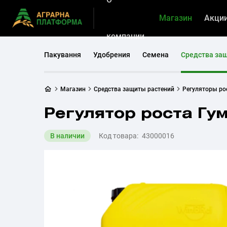
Магазин
Акци
компании
Пакування
Удобрения
Семена
Средства за
Магазин
Средства защиты растений
Регуляторы ро
Регулятор роста Гу
В наличии
Код товара:
43000016