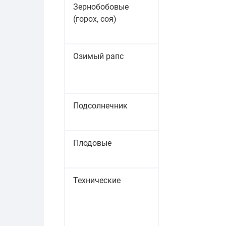
Зернобобовые
(горох, соя)
Озимый рапс
Подсолнечник
Плодовые
Технические