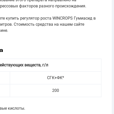
рессовых факторов разного происхождения.
те купить регулятор роста WINCROPS Гумиасид в
литров. Стоимость средства на нашем сайте
ине.
а
ействующих веществ, г/л
СГК+ФК*
200
овые кислоты.