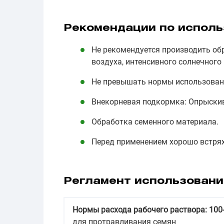
Рекомендации по испол
Не рекомендуется производить обр
воздуха, интенсивного солнечного 
Не превышать нормы использован
Внекорневая подкормка: Опрыскив
Обработка семенного материала.
Перед применением хорошо встрях
Регламент использовани
Нормы расхода рабочего раствора: 100-
для протравливания семян