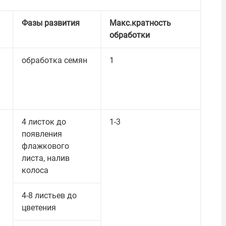
Фазы развития
Макс.кратность
обработки
обработка семян
1
4 листок до
1-3
появления
флажкового
листа, налив
колоса
4-8 листьев до
цветения