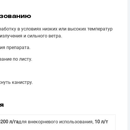
ьзованию
аботку в условиях низких или высоких температур
излучения и сильного ветра.
ия препарата.
ание по листу.
нуть канистру.
я
200 л/га
для внекорневого использования,
10 л/т