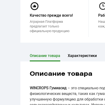
Качество прежде всего!
Раб
Аграрная Платформа
Наш
предлагает только
каж
официальную продукцию
Описание товара
Характеристики
Описание товара
WINCROPS Гумиасид
– это специально по
физиологических веществ, таких как гум
улучшенную формуляцию для обработки с
сельскохозяйственных культурах. Исполь