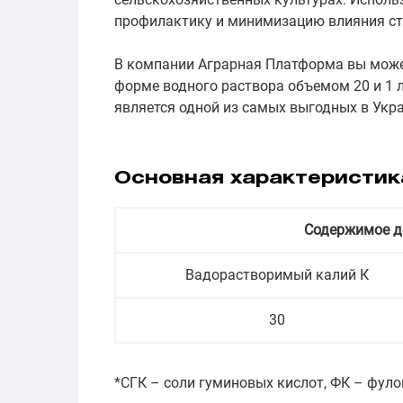
профилактику и минимизацию влияния ст
В компании Аграрная Платформа вы може
форме водного раствора объемом 20 и 1 
является одной из самых выгодных в Укра
Основная характеристик
Содержимое д
Вадорастворимый калий К
30
*СГК – соли гуминовых кислот, ФК – фул