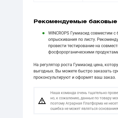
Рекомендуемые баковые
WINCROPS Гумиасид совместим с 
опрыскивания по листу. Рекоменд
провести тестирование на совмес
фосфорорганическими продуктами
На регулятор роста Гумиасид цена, кото
выгодных. Вы можете быстро заказать ср
проконсультируют и оформят ваш заказ.
Наша команда очень тщательно провер
но, к сожалению, данные по товару м
поэтому Аграрная Платформа не несет
ошибка не может являться основанием