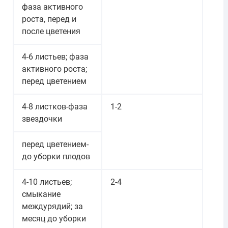
фаза активного
роста, перед и
после цветения
4-6 листьев; фаза
активного роста;
перед цветением
4-8 листков-фаза
1-2
звездочки
перед цветением-
до уборки плодов
4-10 листьев;
2-4
смыкание
междурядий; за
месяц до уборки