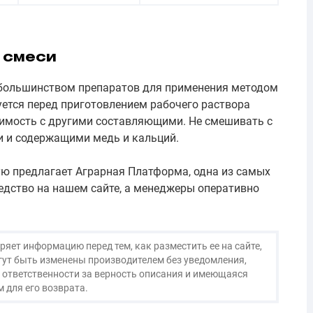
 смеси
большинством препаратов для применения методом
уется перед приготовлением рабочего раствора
тимость с другими составляющими. Не смешивать с
 и содержащими медь и кальций.
рую предлагает Аграрная Платформа, одна из самых
едство на нашем сайте, а менеджеры оперативно
яет информацию перед тем, как разместить ее на сайте,
огут быть изменены производителем без уведомления,
 ответственности за верность описания и имеющаяся
 для его возврата.