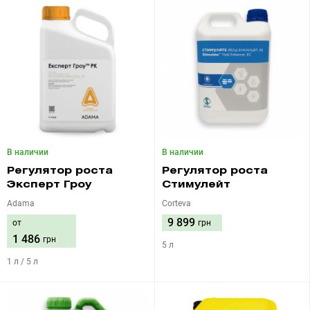
В наличии
В наличии
Регулятор роста
Регулятор роста
Эксперт Гроу
Стимулейт
Adama
Corteva
9 899
от
грн
1 486
грн
5 л
1 л / 5 л