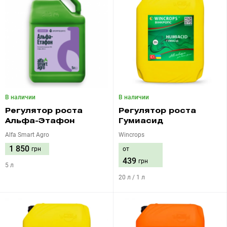
В наличии
В наличии
Регулятор роста
Регулятор роста
Альфа-Этафон
Гумиасид
Alfa Smart Agro
Wincrops
1 850
грн
от
439
грн
5 л
20 л / 1 л