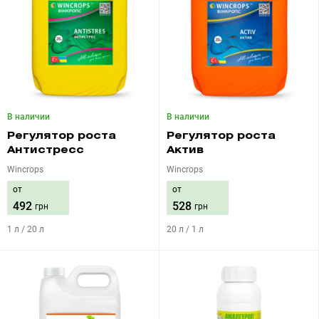
В наличии
В наличии
Регулятор роста
Регулятор роста
Антистресс
Актив
Wincrops
Wincrops
от
от
492
528
грн
грн
1 л / 20 л
20 л / 1 л