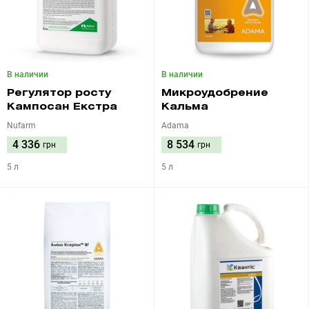
В наличии
В наличии
Регулятор росту
Микроудобрение
Кампосан Екстра
Кальма
Nufarm
Adama
4 336
8 534
грн
грн
5 л
5 л