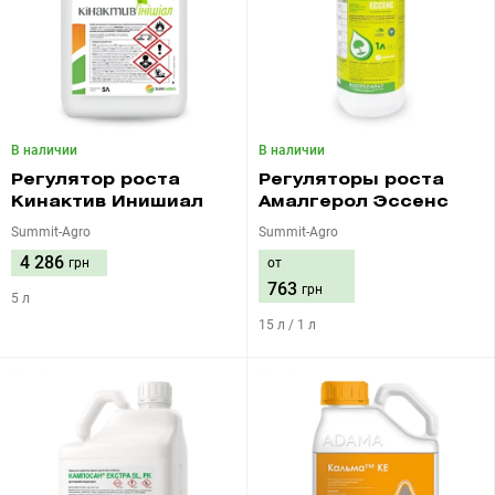
В наличии
В наличии
Регулятор роста
Регуляторы роста
Кинактив Инишиал
Амалгерол Эссенс
Summit-Agro
Summit-Agro
4 286
грн
от
763
грн
5 л
15 л / 1 л