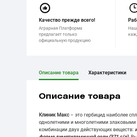
Качество прежде всего!
Раб
Аграрная Платформа
Наш
предлагает только
каж
официальную продукцию
Описание товара
Характеристики
Описание товара
Клиник Макс
– это гербицид наиболее сп
однолетними и многолетними злаковыми 
комбинации двух действующих веществ:
форме диметиламинной соли (371 г/л)
. В