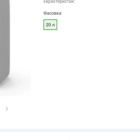
характеристик:
Фасовка
20 л