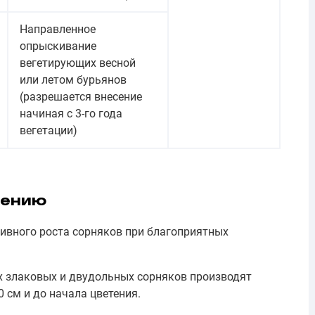
Направленное
опрыскивание
вегетирующих весной
или летом бурьянов
(разрешается внесение
начиная с 3-го года
вегетации)
нению
тивного роста сорняков при благоприятных
 злаковых и двудольных сорняков производят
0 см и до начала цветения.