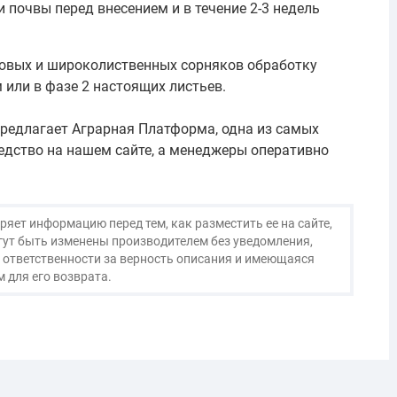
 почвы перед внесением и в течение 2-3 недель
овых и широколиственных сорняков обработку
 или в фазе 2 настоящих листьев.
предлагает Аграрная Платформа, одна из самых
едство на нашем сайте, а менеджеры оперативно
яет информацию перед тем, как разместить ее на сайте,
огут быть изменены производителем без уведомления,
 ответственности за верность описания и имеющаяся
 для его возврата.