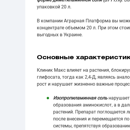
упаковкой 20 л.
В компании Аграрная Платформа вы може
концентрате объемом 20 л. При этом стои
выгодных в Украине.
Основные характеристи
Клиник Макс влияет на растения, блокир
глифосата, тогда как 2,4-Д, являясь ана
рост и нарушает жизненно важные процесс
Изопропиламинная соль
нарушает 
образования аминокислот, а в дал
растений. Препарат поглощается л
после внесения и перемещается по
системы, препятствуя образовани