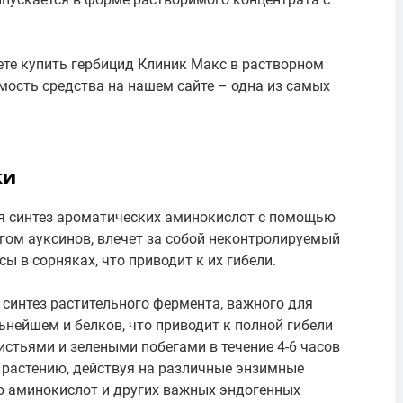
те купить гербицид Клиник Макс в растворном
мость средства на нашем сайте – одна из самых
ки
уя синтез ароматических аминокислот с помощью
логом ауксинов, влечет за собой неконтролируемый
ы в сорняках, что приводит к их гибели.
синтез растительного фермента, важного для
ьнейшем и белков, что приводит к полной гибели
истьями и зелеными побегами в течение 4-6 часов
 растению, действуя на различные энзимные
ю аминокислот и других важных эндогенных