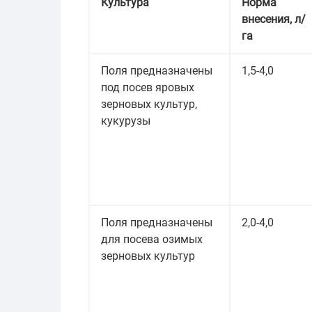
Культура
Норма
внесения, л/
га
Поля предназначены
1,5-4,0
под посев яровых
зерновых культур,
кукурузы
Поля предназначены
2,0-4,0
для посева озимых
зерновых культур