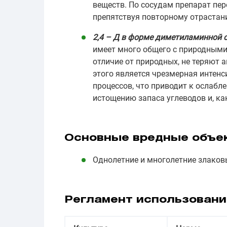
веществ. По сосудам препарат пер
препятствуя повторному отрастан
2,4 – Д в форме диметиламинной 
имеет много общего с природными 
отличие от природных, не теряют 
этого является чрезмерная интенс
процессов, что приводит к ослабл
истощению запаса углеводов и, ка
Основные вредные объе
Однолетние и многолетние злаков
Регламент использовани