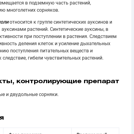
емещается в подземную часть растений,
ию многолетних сорняков.
соли
относится к группе синтетических ауксинов и
ауксинами растений. Синтетические ауксины, в
активности при поступлении в растения. Следствием
ивность деления клеток и усиление дыхательных
ению поступления питательных веществ и
к следствие, гибели чувствительных растений.
кты, контролирующие препарат
ые и двудольные сорняки.
я