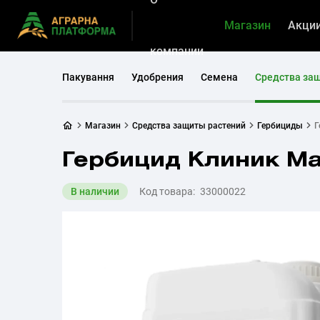
Магазин
Акци
компании
Пакування
Удобрения
Семена
Средства за
Магазин
Средства защиты растений
Гербициды
Г
Гербицид Клиник М
В наличии
Код товара:
33000022