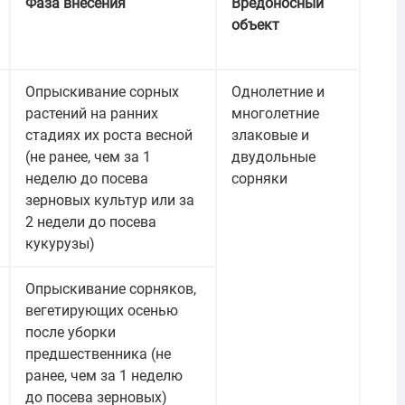
Фаза внесения
Вредоносный
объект
Опрыскивание сорных
Однолетние и
растений на ранних
многолетние
стадиях их роста весной
злаковые и
(не ранее, чем за 1
двудольные
неделю до посева
сорняки
зерновых культур или за
2 недели до посева
кукурузы)
Опрыскивание сорняков,
вегетирующих осенью
после уборки
предшественника (не
ранее, чем за 1 неделю
до посева зерновых)