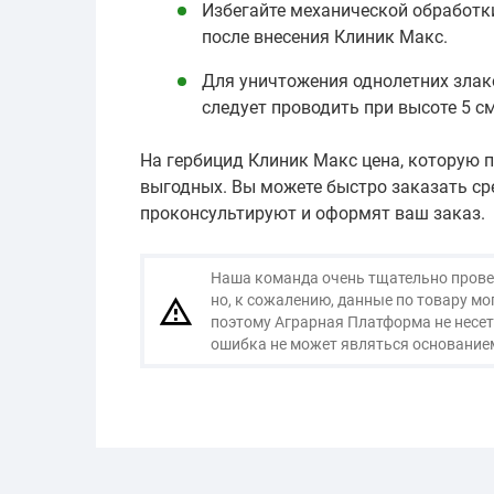
Избегайте механической обработки
после внесения Клиник Макс.
Для уничтожения однолетних злак
следует проводить при высоте 5 см
На гербицид Клиник Макс цена, которую 
выгодных. Вы можете быстро заказать ср
проконсультируют и оформят ваш заказ.
Наша команда очень тщательно провер
но, к сожалению, данные по товару м
поэтому Аграрная Платформа не несет
ошибка не может являться основанием