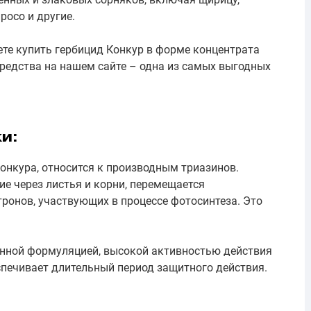
росо и другие.
те купить гербицид Конкур в форме концентрата
средства на нашем сайте – одна из самых выгодных
и:
онкура, относится к производным триазинов.
е через листья и корни, перемещается
ронов, участвующих в процессе фотосинтеза. Это
анной формуляцией, высокой активностью действия
беспечивает длительный период защитного действия.