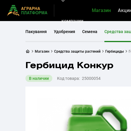
Магазин
Акци
компании
Пакування
Удобрения
Семена
Средства за
Магазин
Средства защиты растений
Гербициды
Г
Гербицид Конкур
В наличии
Код товара:
25000054