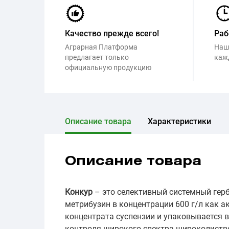
Качество прежде всего!
Раб
Аграрная Платформа
Наш
предлагает только
каж
официальную продукцию
Описание товара
Характеристики
Описание товара
Конкур
– это селективный системный гер
метрибузин в концентрации 600 г/л как а
концентрата суспензии и упаковывается в
контроля широкого спектра широколистве