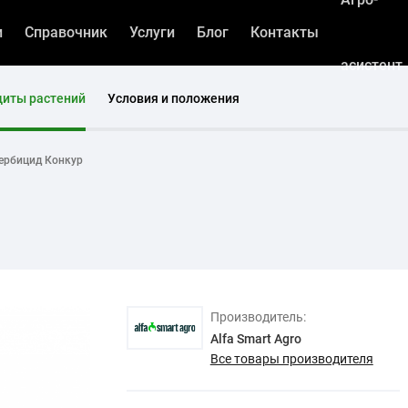
и
Справочник
Услуги
Блог
Контакты
асистент
щиты растений
Условия и положения
ербицид Конкур
Производитель:
Alfa Smart Agro
Все товары производителя