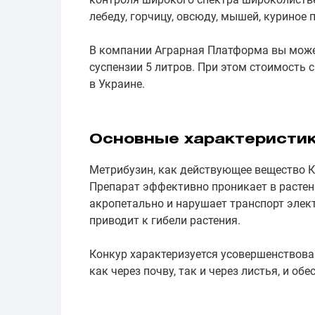
лебеду, горчицу, овсюду, мышей, куриное п
В компании Аграрная Платформа вы може
суспензии 5 литров. При этом стоимость 
в Украине.
Основные характеристик
Метрибузин, как действующее вещество К
Препарат эффективно проникает в растени
акропетально и нарушает транспорт элект
приводит к гибели растения.
Конкур характеризуется усовершенствов
как через почву, так и через листья, и о