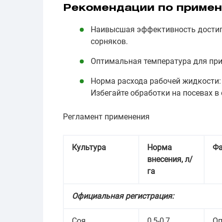
Рекомендации по приме
Наивысшая эффективность достига
сорняков.
Оптимальная температура для прим
Норма расхода рабочей жидкости: 
Избегайте обработки на посевах в
Регламент применения
Культура
Норма
Фа
внесения, л/
га
Официальная регистрация:
Соя
0,5-0,7
Оп