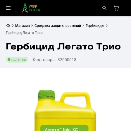
Магазин
Средства защиты растений
Гербициды
Гербицид Легато Трио
Гербицид Легато Трио
Код товара:
32000018
В наличии