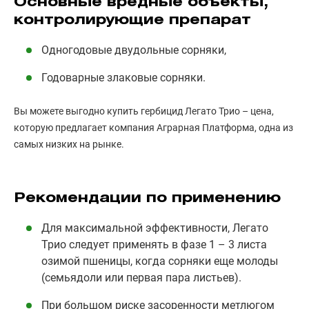
Основные вредные объекты,
контролирующие препарат
Одногодовые двудольные сорняки,
Годоварные злаковые сорняки.
Вы можете выгодно купить гербицид Легато Трио – цена,
которую предлагает компания Аграрная Платформа, одна из
самых низких на рынке.
Рекомендации по применению
Для максимальной эффективности, Легато
Трио следует применять в фазе 1 – 3 листа
озимой пшеницы, когда сорняки еще молоды
(семьядоли или первая пара листьев).
При большом риске засоренности метлюгом