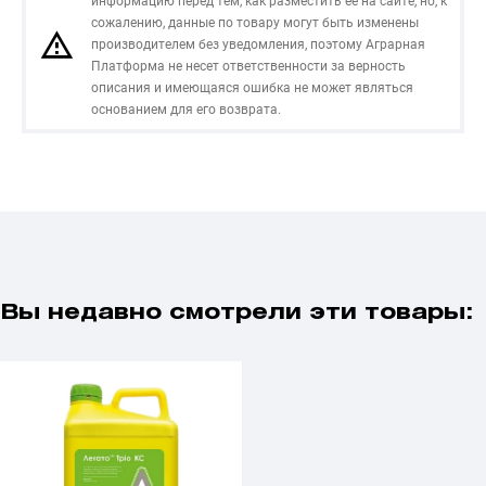
информацию перед тем, как разместить ее на сайте, но, к
сожалению, данные по товару могут быть изменены
производителем без уведомления, поэтому Аграрная
Платформа не несет ответственности за верность
описания и имеющаяся ошибка не может являться
основанием для его возврата.
Вы недавно смотрели эти товары: