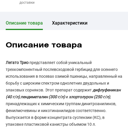
доставки
Описание товара
Характеристики
Описание товара
Легато Трио
представляет собой уникальный
трехкомпонентный послевсходовой гербицид для осеннего
использования в посевах озимой пшеницы, направленный на
борьбу с широким спектром однолетних двудольных и
злаковых сорняков. Этот препарат содержит
дифлуфеникан
(40 г/л)
,
пендиметалин (300 г/л)
и
хлортолурон (250 г/л)
,
принадлежащих к химическим группам динитроанилинов,
фенилмочевины и никотинанилидов соответственно.
Выпускается в форме концентрата суспензии (КС), в
упаковке пластиковой канистры объемом 10 л.