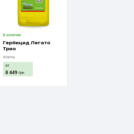
В наличии
Гербицид Легато
Трио
Adama
от
8 449
грн