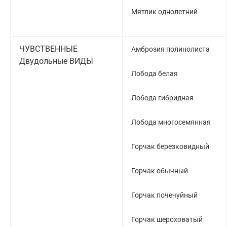
Мятлик однолетний
ЧУВСТВЕННЫЕ
Амброзия полинолиста
Двудольные ВИДЫ
Лобода белая
Лобода гибридная
Лобода многосемянная
Горчак березковидный
Горчак обычный
Горчак почечуйный
Горчак шероховатый