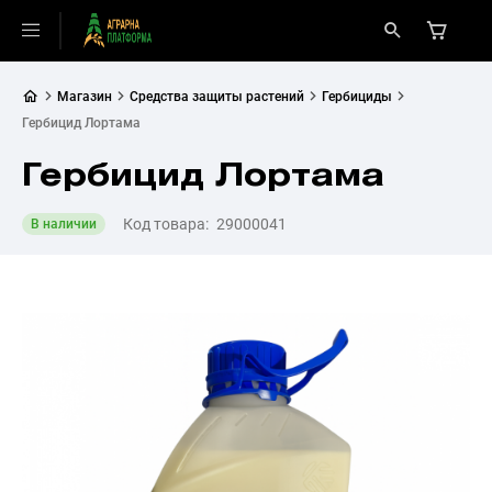
Магазин
Средства защиты растений
Гербициды
Гербицид Лортама
Гербицид Лортама
Код товара:
29000041
В наличии