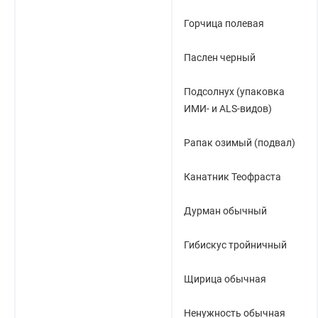
Горчица полевая
Паслен черный
Подсолнух (упаковка
ИМИ- и ALS-видов)
Рапак озимый (подвал)
Канатник Теофраста
Дурман обычный
Гибискус тройничный
Щирица обычная
Ненужность обычная