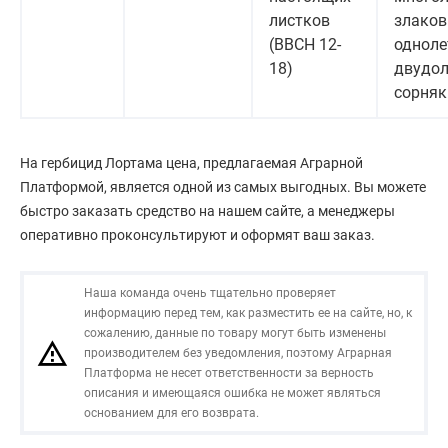
листков
злаков
(BBCH 12-
одноле
18)
двудо
сорняк
На гербицид Лортама цена, предлагаемая Аграрной
Платформой, является одной из самых выгодных. Вы можете
быстро заказать средство на нашем сайте, а менеджеры
оперативно проконсультируют и оформят ваш заказ.
Наша команда очень тщательно проверяет
информацию перед тем, как разместить ее на сайте, но, к
сожалению, данные по товару могут быть изменены
производителем без уведомления, поэтому Аграрная
Платформа не несет ответственности за верность
описания и имеющаяся ошибка не может являться
основанием для его возврата.