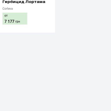
Гербицид Лортама
Corteva
от
7 177
грн