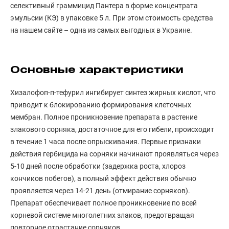
селективный граммицид Пантера в форме концентрата
эмульсии (КЭ) в упаковке 5 л. При этом стоимость средства
на нашем сайте – одна из самых выгодных в Украине.
Основные характеристики
Хизалофоп-п-тефурил ингибирует синтез жирных кислот, что
приводит к блокированию формирования клеточных
мембран. Полное проникновение препарата в растение
злакового сорняка, достаточное для его гибели, происходит
в течение 1 часа после опрыскивания. Первые признаки
действия гербицида на сорняки начинают проявляться через
5-10 дней после обработки (задержка роста, хлороз
кончиков побегов), а полный эффект действия обычно
проявляется через 14-21 день (отмирание сорняков).
Препарат обеспечивает полное проникновение по всей
корневой системе многолетних злаков, предотвращая
повторное отрастание сорняков.