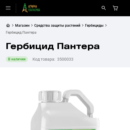
Магазин
Средства защиты растений
Гербициды
Гербицид Пантера
Гербицид Пантера
Код товара:
3500033
В наличии