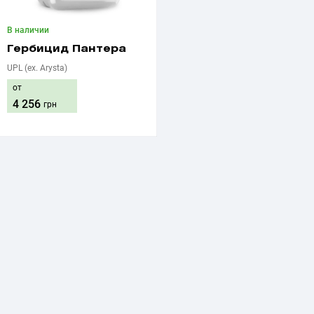
В наличии
Гербицид Пантера
UPL (ex. Arysta)
от
4 256
грн