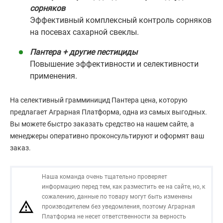
сорняков
Эффективный комплексный контроль сорняков
на посевах сахарной свеклы.
Пантера + другие пестициды
Повышение эффективности и селективности
применения.
На селективный грамминицид Пантера цена, которую
предлагает Аграрная Платформа, одна из самых выгодных.
Вы можете быстро заказать средство на нашем сайте, а
менеджеры оперативно проконсультируют и оформят ваш
заказ.
Наша команда очень тщательно проверяет
информацию перед тем, как разместить ее на сайте, но, к
сожалению, данные по товару могут быть изменены
производителем без уведомления, поэтому Аграрная
Платформа не несет ответственности за верность