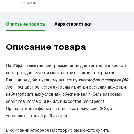
доставки
Описание товара
Характеристики
Описание товара
Пантера
- селективный грамминицид для контроля широкого
спектра однолетних и многолетних злаковых сорняков.
Благодаря действующему веществу
хизалофоп-п-тефурил (40
г/л
), препарат остается активным внутри растения даже при
неблагоприятных условиях, обеспечивая гибель злаковых
сорняков, когда они выйдут из состояния стресса.
Препаративная форма – концентрат эмульсии (КЭ), а
упаковка –; канистра 5 литров.
В компании Аграрная Платформа вы можете купить