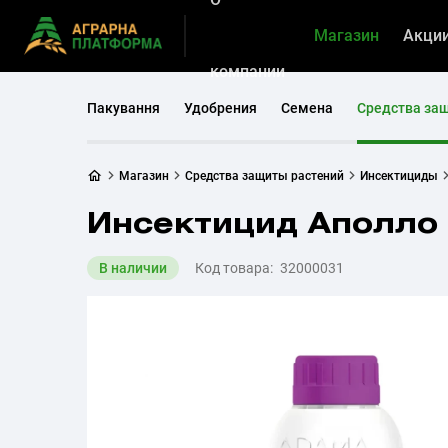
Магазин
Акци
компании
Пакування
Удобрения
Семена
Средства за
Магазин
Средства защиты растений
Инсектициды
Инсектицид Аполло 
В наличии
Код товара:
32000031