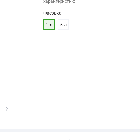
характеристик:
Фасовка
1 л
5 л