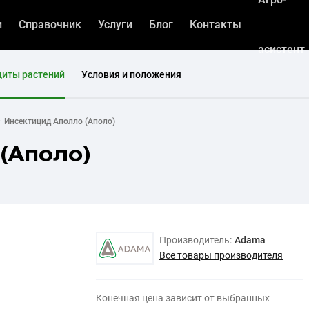
и
Справочник
Услуги
Блог
Контакты
асистент
щиты растений
Условия и положения
Инсектицид Аполло (Аполо)
(Аполо)
Производитель:
Adama
Все товары производителя
Конечная цена зависит от выбранных