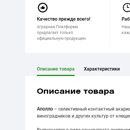
Качество прежде всего!
Раб
Аграрная Платформа
Наш
предлагает только
каж
официальную продукцию
Описание товара
Характеристики
Описание товара
Аполло
– селективный контактный акариц
виноградников и других культур от клещей
Выпускается в виде концентрата суспенз