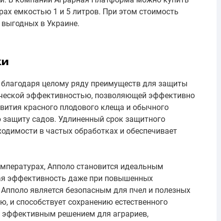
ах емкостью 1 и 5 литров. При этом стоимость
 выгодных в Украине.
ки
 благодаря целому ряду преимуществ для защиты
гической эффективностью, позволяющей эффективно
звития красного плодового клеща и обычного
 защиту садов. Удлиненный срок защитного
одимости в частых обработках и обеспечивает
емпературах, Апполо становится идеальным
вая эффективность даже при повышенных
 Апполо является безопасным для пчел и полезных
ю, и способствует сохранению естественного
ся эффективным решением для аграриев,