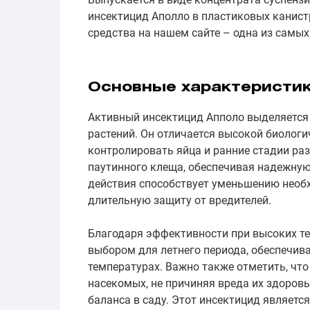
инсектицид Аполло в пластиковых канистр
средства на нашем сайте – одна из самых
Основные характеристи
Активный инсектицид Апполо выделяется
растений. Он отличается высокой биоло
контролировать яйца и ранние стадии ра
паутинного клеща, обеспечивая надежную
действия способствует уменьшению необх
длительную защиту от вредителей.
Благодаря эффективности при высоких т
выбором для летнего периода, обеспечи
температурах. Важно также отметить, что
насекомых, не причиняя вреда их здоровь
баланса в саду. Этот инсектицид являет