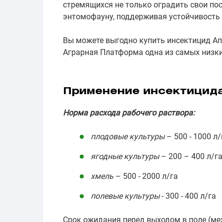
стремящихся не только оградить свои пос
энтомофауну, поддерживая устойчивость 
Вы можете выгодно купить инсектицид Ап
Аграрная Платформа одна из самых низки
Применение инсектицид
Норма расхода рабочего раствора:
плодовые культуры
– 500 - 1000 л/
ягодные культуры
– 200 – 400 л/г
хмель
– 500 - 2000 л/га
полевые культуры
- 300 - 400 л/га
Срок ожидания перед выходом в поле (м