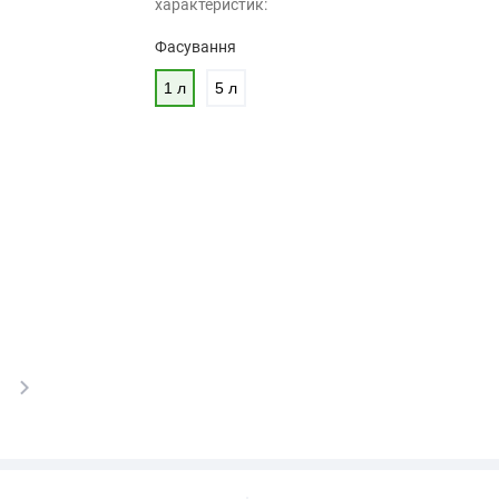
характеристик:
Фасування
1 л
5 л