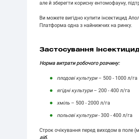
але й зберегти корисну ентомофауну, підт
Ви можете вигідно купити інсектицид Апол
Платформа одна з найнижчих на ринку.
Застосування інсектици
Норма витрати робочого розчину:
плодові культури
– 500 - 1000 л/га
ягідні культури
– 200 - 400 л/га
хміль
– 500 - 2000 л/га
польові культури
- 300 - 400 л/га
Строк очікування перед виходом в поле (м
діб.