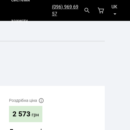
(096) 969 69
UK
57
захисту
RU
Роздрібна ціна
2 573
грн