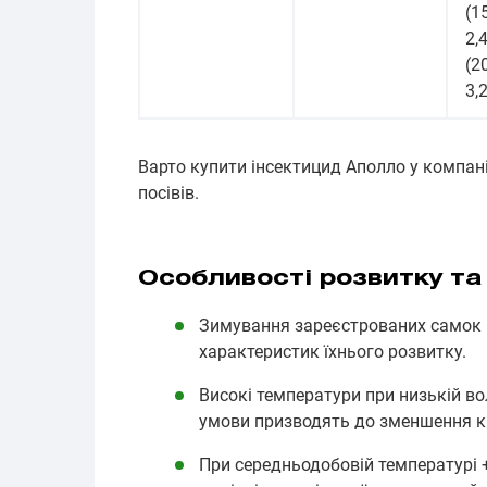
(1
2,4
(2
3,
Варто купити інсектицид Аполло у компан
посівів.
Особливості розвитку та
Зимування зареєстрованих самок 
характеристик їхнього розвитку.
Високі температури при низькій во
умови призводять до зменшення кі
При середньодобовій температурі +