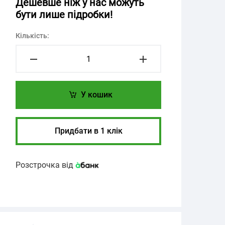
Дешевше ніж у нас можуть
бути лише підробки!
Кількість:
У кошик
Придбати в 1 клік
Розстрочка від