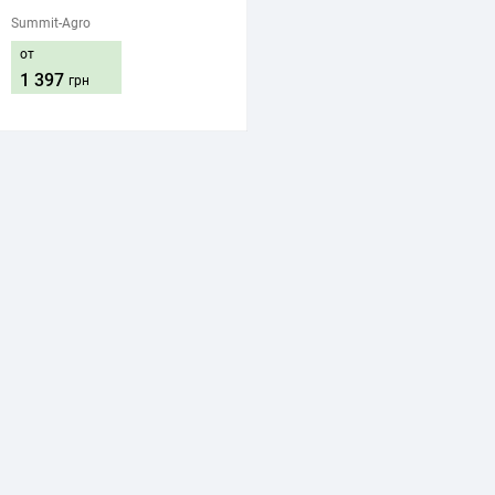
Summit-Agro
от
1 397
грн