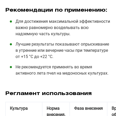
Рекомендации по применению:
Для достижения максимальной эффективности
важно равномерно возделывать всю
надземную часть культуры.
Лучшие результаты показывают опрыскивание
в утренние или вечерние часы при температуре
от +15 °C до +22 °C.
Не рекомендуется применять во время
активного лета пчел на медоносных культурах.
Регламент использования
Культура
Норма
Фаза внесения
В
внесения,
о