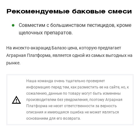
Рекомендуемые баковые смеси
Совместим с большинством пестицидов, кроме
щелочных препаратов.
На инсекто-акарацид Балазо цена, которую предлагает
Аграрная Платформа, является одной из самых выгодных на
рынке.
Наша команда очень тщательно проверяет
информацию перед тем, как разместить ее на сайте, но, к
сожалению, данные по товару могут быть изменены
производителем без уведомления, поэтому Аграрная
Платформа не несет ответственности за верность
описания и имеющаяся ошибка не может являться
основанием для его возврата.