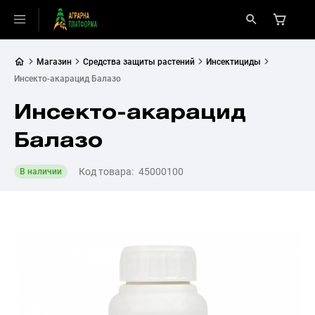
Магазин
Средства защиты растений
Инсектициды
Инсекто-акарацид Балазо
Инсекто-акарацид
Балазо
Код товара:
45000100
В наличии