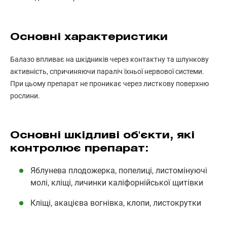
Основні характеристики
Балазо впливає на шкідників через контактну та шлункову
активність, спричиняючи параліч їхньої нервової системи.
При цьому препарат не проникає через листкову поверхню
рослини.
Основні шкідливі об'єкти, які
контролює препарат:
Яблунева плодожерка, попелиці, листомінуючі
молі, кліщі, личинки каліфорнійської щитівки
Кліщі, акацієва вогнівка, клопи, листокрутки