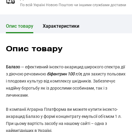
По всій Україні Новою Поштою чи іншими службами доставки
Опис товару
Характеристики
Опис товару
Балазо
— ефективний інсекто-акарицид широкого спектра дії
з діючою речовиною
біфентрин 100 г/л
, для захисту польових
і плодових культур від комплексу шкідників. Забезпечує
надійну боротьбу як із дорослими особинами, так і з
личинками.
В компанії Аграрна Платформа ви можете купити інсекто-
акарацид Балазо у формі концентрату емульсії об'ємом 1 л.
При цьому вартість засобу на нашому сайті – одна з
найвигідніших в Україні.