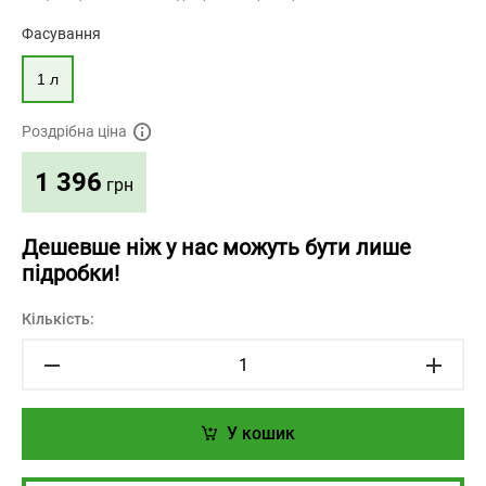
Фасування
1 л
Роздрібна ціна
1 396
грн
Дешевше ніж у нас можуть бути лише
підробки!
Кількість:
У кошик