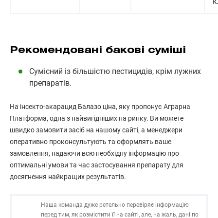
к
Рекомендовані бакові суміші
Сумісний із більшістю пестицидів, крім лужних
препаратів.
На інсекто-акарацид Балазо ціна, яку пропонує Аграрна
Платформа, одна з найвигідніших на ринку. Ви можете
швидко замовити засіб на нашому сайті, а менеджери
оперативно проконсультують та оформлять ваше
замовлення, надаючи всю необхідну інформацію про
оптимальні умови та час застосування препарату для
досягнення найкращих результатів.
Наша команда дуже ретельно перевіряє інформацію
перед тим, як розмістити її на сайті, але, на жаль, дані по