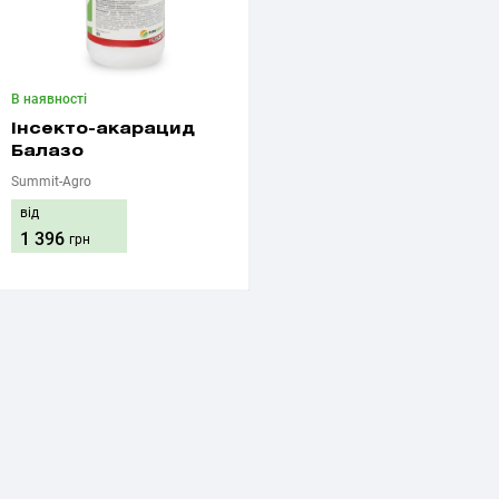
В наявності
Інсекто-акарацид
Балазо
Summit-Agro
від
1 396
грн