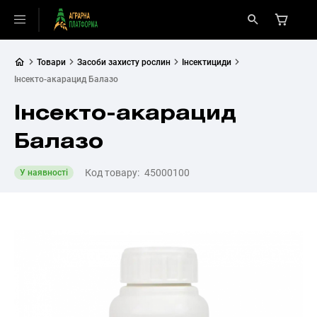
Товари
Засоби захисту рослин
Інсектициди
Інсекто-акарацид Балазо
Інсекто-акарацид
Балазо
Код товару:
45000100
У наявності