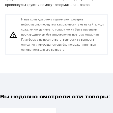
проконсультируют и помогут оформить ваш заказ.
Наша команда очень тщательно проверяет
информацию перед тем, как разместить ее на сайте, но, к
сожалению, данные по товару могут быть изменены
производителем без уведомления, поэтому Аграрная
Платформа не несет ответственности за верность
описания и имеющаяся ошибка не может являться
основанием для его возврата.
Вы недавно смотрели эти товары: