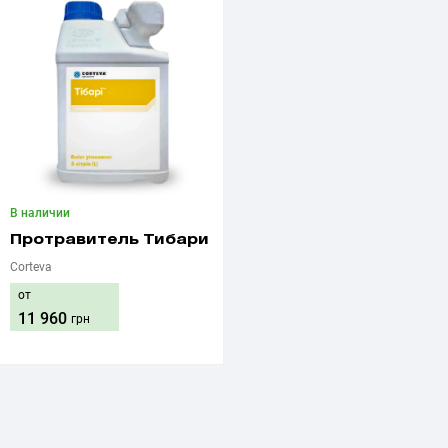
В наличии
Протравитель Тибари
Corteva
от
11 960
грн