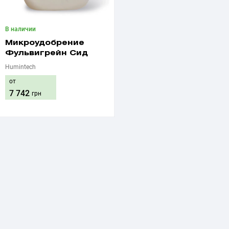
В наличии
Микроудобрение
Фульвигрейн Сид
Humintech
от
7 742
грн