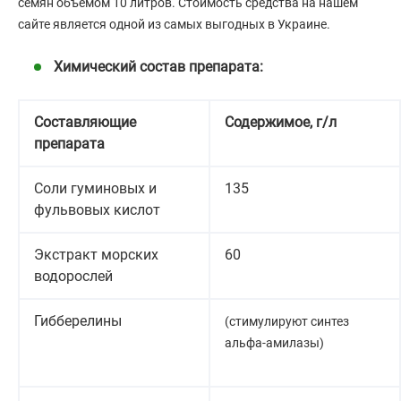
семян объемом 10 литров. Стоимость средства на нашем
сайте является одной из самых выгодных в Украине.
Химический состав препарата:
Составляющие
Содержимое, г/л
препарата
Соли гуминовых и
135
фульвовых кислот
Экстракт морских
60
водорослей
Гибберелины
(стимулируют синтез
альфа-амилазы)