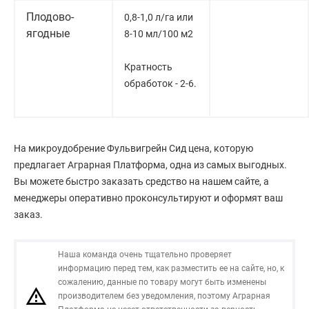
Плодово-
0,8-1,0 л/га или
ягодные
8-10 мл/100 м2
Кратность
обработок - 2-6.
На микроудобрение Фульвигрейн Сид цена, которую
предлагает Аграрная Платформа, одна из самых выгодных.
Вы можете быстро заказать средство на нашем сайте, а
менеджеры оперативно проконсультируют и оформят ваш
заказ.
Наша команда очень тщательно проверяет
информацию перед тем, как разместить ее на сайте, но, к
сожалению, данные по товару могут быть изменены
производителем без уведомления, поэтому Аграрная