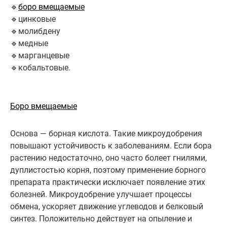
🔹
боро вмещаемые
🔹цинковые
🔹молибдену
🔹медные
🔹марганцевые
🔹кобальтовые.
Боро вмещаемые
Основа — борная кислота. Такие микроудобрения
повышают устойчивость к заболеваниям. Если бора
растению недостаточно, оно часто болеет гнилями,
дуплистостью корня, поэтому применение борного
препарата практически исключает появление этих
болезней. Микроудобрение улучшает процессы
обмена, ускоряет движение углеводов и белковый
синтез. Положительно действует на опыление и