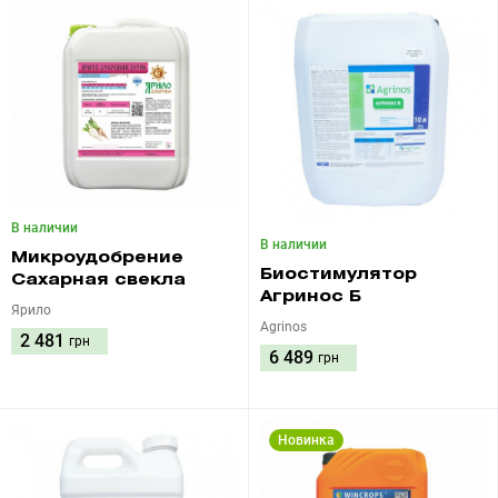
В наличии
В наличии
Микроудобрение
Биостимулятор
Сахарная свекла
Агринос Б
Ярило
Agrinos
2 481
грн
6 489
грн
Новинка