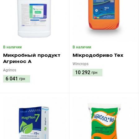
В наличии
В наличии
Микробный продукт
Мікродобриво Тех
Агринос А
Wincrops
Agrinos
10 292
грн
6 041
грн