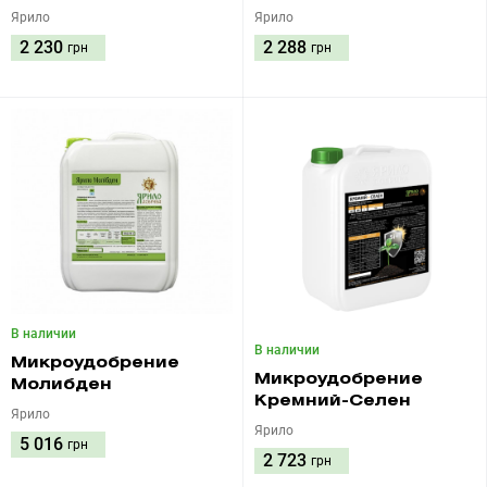
Ярило
Ярило
2 230
2 288
грн
грн
В наличии
В наличии
Микроудобрение
Микроудобрение
Молибден
Кремний-Селен
Ярило
Ярило
5 016
грн
2 723
грн