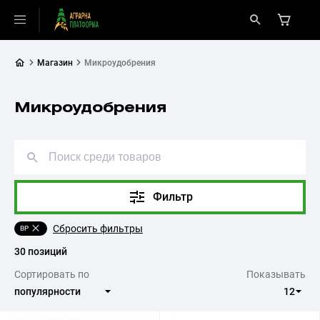
Магазин
Микроудобрения
Микроудобрения
Фильтр
Сбросить фильтры
ВР
30 позиций
Сортировать по
Показывать