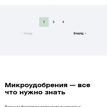
1
2
3
Назад
Вперёд
Микроудобрения — все
что нужно знать
Важным фактором получения высокого и