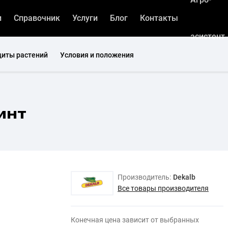
и
Справочник
Услуги
Блог
Контакты
асистент
щиты растений
Условия и положения
инт
Производитель:
Dekalb
Все товары производителя
Конечная цена зависит от выбранных