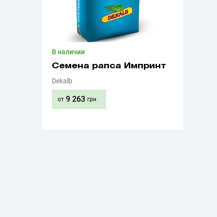
В наличии
Семена рапса Импринт
Dekalb
9 263
от
грн
Приобрести