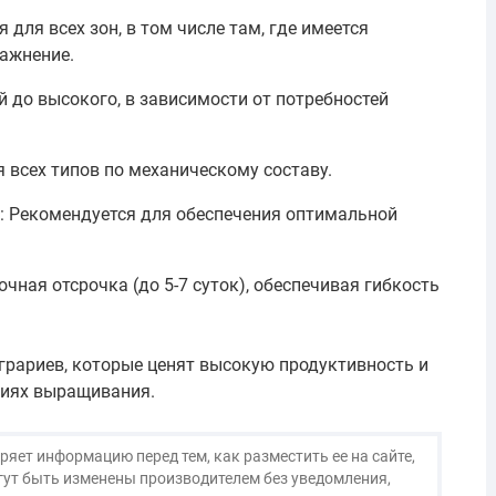
для всех зон, в том числе там, где имеется
лажнение.
й до высокого, в зависимости от потребностей
 всех типов по механическому составу.
 Рекомендуется для обеспечения оптимальной
чная отсрочка (до 5-7 суток), обеспечивая гибкость
грариев, которые ценят высокую продуктивность и
виях выращивания.
яет информацию перед тем, как разместить ее на сайте,
огут быть изменены производителем без уведомления,