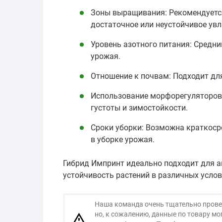
Зоны выращивания: Рекомендуется 
достаточное или неустойчивое ув
Уровень азотного питания: Средни
урожая.
Отношение к почвам: Подходит для
Использование морфорегуляторов:
густоты и зимостойкости.
Сроки уборки: Возможна краткосро
в уборке урожая.
Гибрид Импринт идеально подходит для а
устойчивость растений в различных усло
Наша команда очень тщательно провер
но, к сожалению, данные по товару м