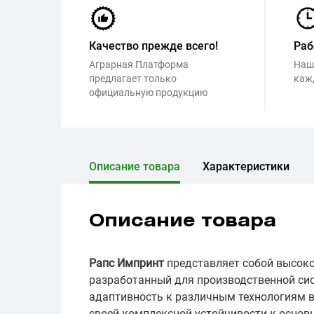
Качество прежде всего!
Раб
Аграрная Платформа
Наш
предлагает только
каж
официальную продукцию
Описание товара
Характеристики
Описание товара
Рапс Импринт
представляет собой высоко
разработанный для производственной сист
адаптивность к различным технологиям 
своей комплексной устойчивости к основ