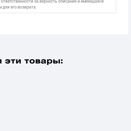
 ответственности за верность описания и имеющаяся
 для его возврата.
 эти товары: