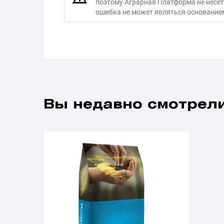
поэтому Аграрная Платформа не несет
ошибка не может являться основанием
Вы недавно смотрели