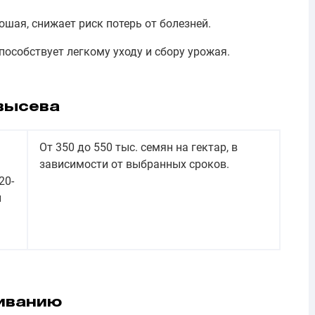
ошая, снижает риск потерь от болезней.
способствует легкому уходу и сбору урожая.
высева
От 350 до 550 тыс. семян на гектар, в
зависимости от выбранных сроков.
20-
и
иванию