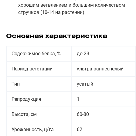
хорошим ветвлением и большим количеством
стручков (10-14 на растении).
Основная характеристика
Содержимое белка, %
до 23
Период вегетации
ультра раннеспелый
Тип
усатый
Репродукция
1
Высота, см
60-80
Урожайность, ц/га
62