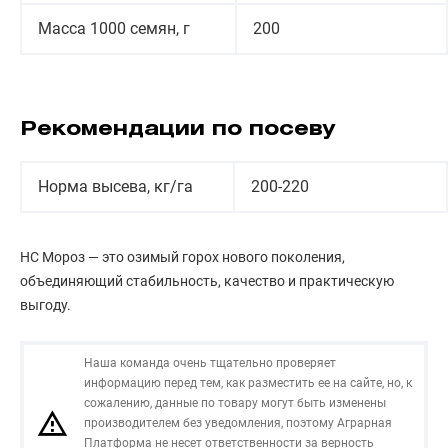
Масса 1000 семян, г
200
Рекомендации по посеву
Норма высева, кг/га
200-220
НС Мороз — это озимый горох нового поколения,
объединяющий стабильность, качество и практическую
выгоду.
Наша команда очень тщательно проверяет
информацию перед тем, как разместить ее на сайте, но, к
сожалению, данные по товару могут быть изменены
производителем без уведомления, поэтому Аграрная
Платформа не несет ответственности за верность