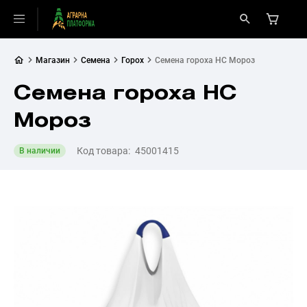
Магазин
Семена
Горох
Семена гороха НС Мороз
Семена гороха НС
Мороз
Код товара:
45001415
В наличии