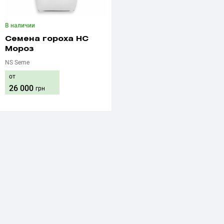
В наличии
Семена гороха НС
Мороз
NS Seme
от
26 000
грн