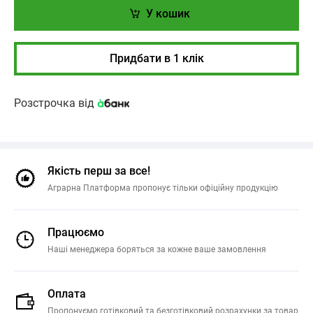
У кошик
Придбати в 1 клік
Розстрочка від
Якість перш за все!
Аграрна Платформа пропонує тільки офіційну продукцію
Працюємо
Наші менеджера боряться за кожне ваше замовлення
Оплата
Пропонуємо готівковий та безготівковий розрахунки за товар