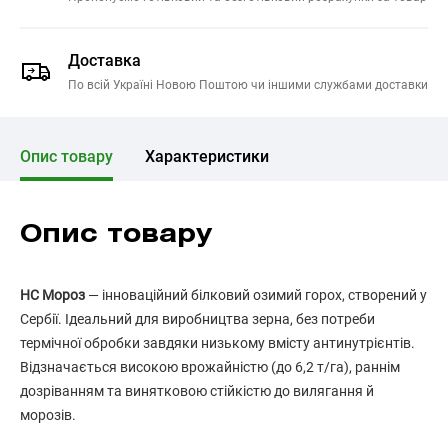
Доставка
По всій Україні Новою Поштою чи іншими службами доставки
Опис товару
Характеристики
Опис товару
НС Мороз
— інноваційний білковий озимий горох, створений у
Сербії. Ідеальний для виробництва зерна, без потреби
термічної обробки завдяки низькому вмісту антинутрієнтів.
Відзначається високою врожайністю (до 6,2 т/га), раннім
дозріванням та винятковою стійкістю до вилягання й
морозів.