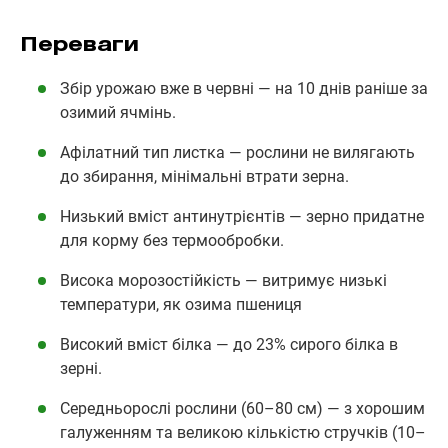
Переваги
Збір урожаю вже в червні — на 10 днів раніше за
озимий ячмінь.
Афілатний тип листка — рослини не вилягають
до збирання, мінімальні втрати зерна.
Низький вміст антинутрієнтів — зерно придатне
для корму без термообробки.
Висока морозостійкість — витримує низькі
температури, як озима пшениця
Високий вміст білка — до 23% сирого білка в
зерні.
Середньорослі рослини (60–80 см) — з хорошим
галуженням та великою кількістю стручків (10–