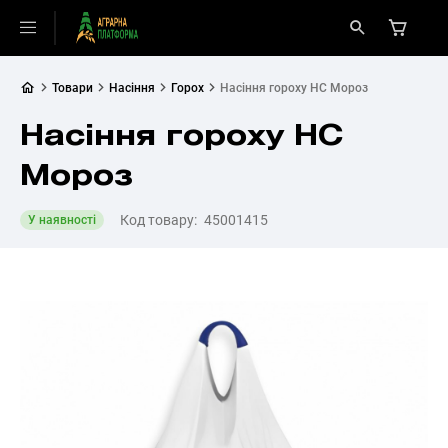
Товари
Насіння
Горох
Насіння гороху НС Мороз
Насіння гороху НС
Мороз
Код товару:
45001415
У наявності