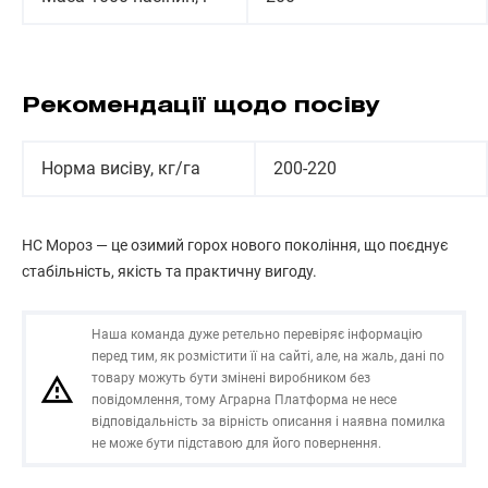
Рекомендації щодо посіву
Норма висіву, кг/га
200-220
НС Мороз — це озимий горох нового покоління, що поєднує
стабільність, якість та практичну вигоду.
Наша команда дуже ретельно перевіряє інформацію
перед тим, як розмістити її на сайті, але, на жаль, дані по
товару можуть бути змінені виробником без
повідомлення, тому Аграрна Платформа не несе
відповідальність за вірність описання і наявна помилка
не може бути підставою для його повернення.