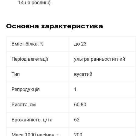
14 на рослині).
Основна характеристика
Вміст білка, %
до 23
Період вегетації
ультра ранньостиглий
Тип
вусатий
Репродукція
1
Висота, см
60-80
Врожайність, ц/га
62
Маса 1000 насінин, г
200