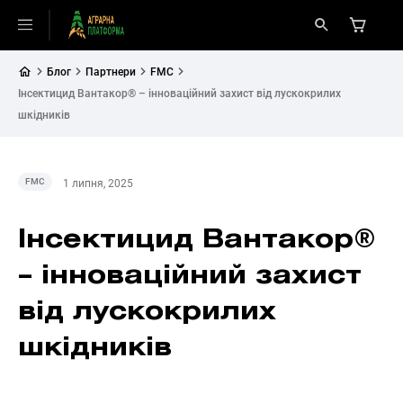
Блог
Партнери
FMC
Інсектицид Вантакор® – інноваційний захист від лускокрилих
шкідників
FMC
1 липня, 2025
Інсектицид Вантакор®
– інноваційний захист
від лускокрилих
шкідників