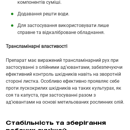
компонентів суміші.
Додавання решти води.
Для застосування використовувати лише
справне та відкаліброване обладнання.
Трансламінарні властивості
Препарат має виражений трансламінарний рух при
застосуванні з олійними ад'ювантами, забезпечуючи
ефективний контроль шкідників навіть на зворотній
стороні листка. Особливо ефективно проявляє себе
проти лускокрилих шкідників на таких культурах, як
соя та капуста, при застосуванні разом з
ад’ювантами на основі метильованих рослинних олій.
Стабільність та зберігання