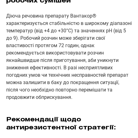
робочих сумішей
Діюча речовина препарату Вантакор®
характеризується стабільністю в широкому діапазоні
температур (від +4 до +30°C) та значеннях pH (від 5
до 9). Робочий розчин може зберігати свої
властивості протягом 72 годин, однак
рекомендується використовувати розчин
якнайшвидше після приготування, аби уникнути
зниження ефективності. В разі несприятливих
погодних умов чи технічних несправностей препарат
можна залишити в баку до покращення ситуації,
після чого необхідно повторно перемішати та
продовжити обприскування.
Рекомендації щодо
антирезистентної стратегії: