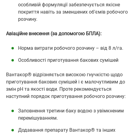
особливій формуляції забезпечується якісне
покриття навіть за зменшених об'ємів робочого
розчину.
Авіаційне внесення (за допомогою БПЛА):
Норма витрати робочого розчину – від 8 л/га.
Особливості приготування бакових сумішей
Вантакор® відрізняється високою гнучкістю щодо
приготування бакових сумішей і є малочутливим до
змін pH та якості води. Проте рекомендується
наступний порядок приготування робочого розчину:
Заповнення третини баку водою з увімкненим
перемішуванням.
Додавання препарату Вантакор® та інших