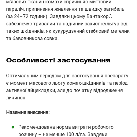
м’язових тканин комахи спричиняє миттєвий
параліч, припинення живлення та швидку загибель
(за 24–72 години). Завдяки цьому Вантакор®
забезпечує тривалий та надійний захист культур від
таких шкідників, як кукурудзяний стебловий метелик
та бавовникова совка.
Особливості застосування
Оптимальним періодом для застосування препарату
є момент масового льоту комах-шкідників та період
активної яйцекладки, але до початку відродження
личинок.
Наземне внесення:
Рекомендована норма витрати робочого
розчину – не менше 100 л/га. Завдяки