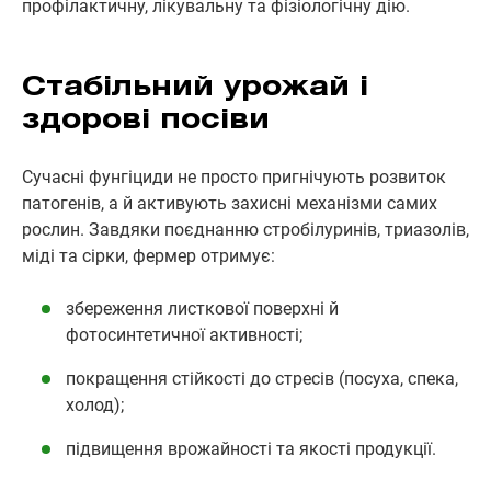
профілактичну, лікувальну та фізіологічну дію.
Стабільний урожай і
здорові посіви
Сучасні фунгіциди не просто пригнічують розвиток
патогенів, а й активують захисні механізми самих
рослин. Завдяки поєднанню стробілуринів, триазолів,
міді та сірки, фермер отримує:
збереження листкової поверхні й
фотосинтетичної активності;
покращення стійкості до стресів (посуха, спека,
холод);
підвищення врожайності та якості продукції.