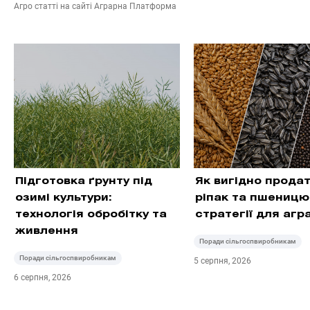
Агро статті на сайті Аграрна Платформа
Підготовка ґрунту під
Як вигідно прода
озимі культури:
ріпак та пшеницю:
технологія обробітку та
стратегії для агра
живлення
Поради сільгоспвиробникам
Поради сільгоспвиробникам
5 серпня, 2026
6 серпня, 2026