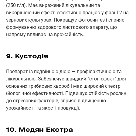
(250 г/л). Має виражений лікувальний та
викорінюючий ефект, ефективно працює у фазі Т2 на
зернових культурах. Покращує фотосинтез і сприяє
формуванню здорового листкового апарату, що
напряму впливає на врожайність.
9. Кустодія
Препарат із подвійною дією — профілактичною та
лікувальною. Забезпечує швидкий “стоп-ефект” для
основних грибкових хвороб і має широкий спектр
біологічної ефективності. Підвищує стійкість рослин
до стресових факторів, сприяє підвищенню
урожайності та якості продукції.
10. Медян Екстра