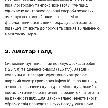
піраклостробіну та епоксиконазолу. Фунгіцид
одночасно контролює основні хвороби зернових і
зменшує негативний вплив стресів. Має
фізіологічний ефект, який покращує фотосинтез,
підвищує стійкість до посухи та сприяє збільшенню
маси тисячі зерен.
3. Амістар Голд
Системний фунгіцид, який поєднує азоксистробін
(125 г/л) та дифеноконазол (125 г/л). Завдяки
подвійній дії препарат ефективно контролює
широкий спектр грибкових інфекцій на соняшнику,
зернових і овочевих культурах. Має лікувальний та
профілактичний ефект, зупиняє розвиток патогенів
на ранніх стадіях. Для максимальної ефективності
обробку слід проводити в суху погоду, уникаючи