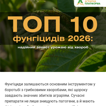
Фунгіциди залишаються основним інструментом у
боротьбі з грибковими хворобами, які щороку
завдають значних збитків аграріям. Сучасні
препарати не лише знищують патогени, а й мають