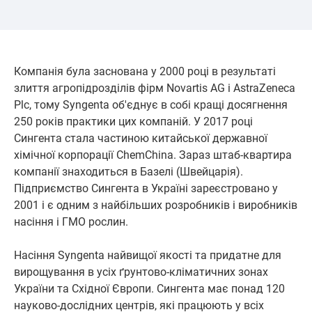
Компанія була заснована у 2000 році в результаті
злиття агропідрозділів фірм Novartis AG і AstraZeneca
Plc, тому Syngenta об'єднує в собі кращі досягнення
250 років практики цих компаній. У 2017 році
Сингента стала частиною китайської державної
хімічної корпорації ChemChina. Зараз штаб-квартира
компанії знаходиться в Базелі (Швейцарія).
Підприємство Сингента в Україні зареєстровано у
2001 і є одним з найбільших розробників і виробників
насіння і ГМО рослин.
Насіння Syngenta найвищої якості та придатне для
вирощування в усіх ґрунтово-кліматичних зонах
України та Східної Європи. Сингента має понад 120
науково-дослідних центрів, які працюють у всіх