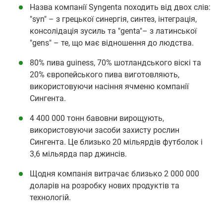
Назва компанії Syngenta походить від двох слів:
"syn" – з грецької синергія, синтез, інтеграція,
консолідація зусиль та "genta"– з латинської
"gens" – те, що має відношення до людства.
80% пива guiness, 70% шотландського віскі та
20% європейського пива виготовляють,
використовуючи насіння ячменю компанії
Сингента.
4 400 000 тонн бавовни вирощують,
використовуючи засоби захисту рослин
Сингента. Це близько 20 мільярдів футболок і
3,6 мільярда пар джинсів.
Щодня компанія витрачає близько 2 000 000
доларів на розробку нових продуктів та
технологій.