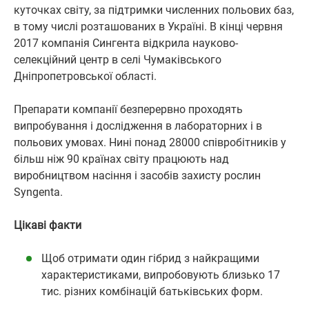
куточках світу, за підтримки численних польових баз,
в тому числі розташованих в Україні. В кінці червня
2017 компанія Сингента відкрила науково-
селекційний центр в селі Чумаківського
Дніпропетровської області.
Препарати компанії безперервно проходять
випробування і дослідження в лабораторних і в
польових умовах. Нині понад 28000 співробітників у
більш ніж 90 країнах світу працюють над
виробництвом насіння і засобів захисту рослин
Syngenta.
Цікаві факти
Щоб отримати один гібрид з найкращими
характеристиками, випробовують близько 17
тис. різних комбінацій батьківських форм.