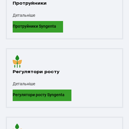
Протруйники
Детальніше
Протруйники Syngenta
Регулятори росту
Детальніше
Регулятори росту Syngenta