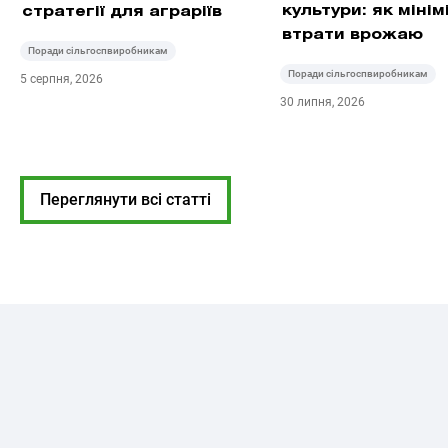
культури: як мінім
стратегії для аграріїв
втрати врожаю
Поради сільгоспвиробникам
Поради сільгоспвиробникам
5 серпня, 2026
30 липня, 2026
Переглянути всі статті