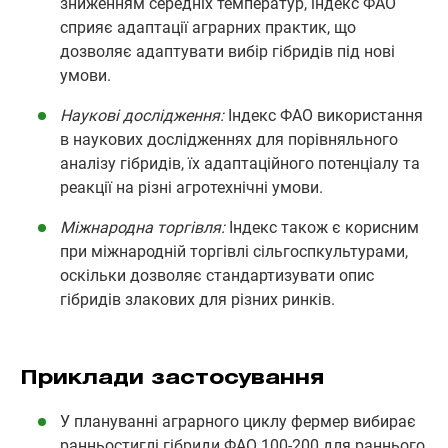
зниженням середніх температур, індекс ФАО
сприяє адаптації аграрних практик, що
дозволяє адаптувати вибір гібридів під нові
умови.
Наукові дослідження:
Індекс ФАО використання
в наукових дослідженнях для порівняльного
аналізу гібридів, їх адаптаційного потенціалу та
реакції на різні агротехнічні умови.
Міжнародна торгівля:
Індекс також є корисним
при міжнародній торгівлі сільгоспкультурами,
оскільки дозволяє стандартизувати опис
гібридів злакових для різних ринків.
Приклади застосування
У плануванні аграрного циклу фермер вибирає
ранньостиглі гібриди ФАО 100-200 для раннього