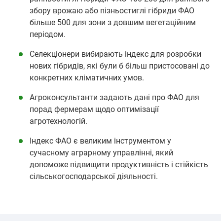
збору врожаю або пізньостиглі гібриди ФАО
більше 500 для зони з довшим вегетаційним
періодом.
Селекціонери вибирають індекс для розробки
нових гібридів, які були б більш пристосовані до
конкретних кліматичних умов.
Агроконсультанти задають дані про ФАО для
порад фермерам щодо оптимізації
агротехнологій.
Індекс ФАО є великим інструментом у
сучасному аграрному управлінні, який
допоможе підвищити продуктивність і стійкість
сільськогосподарської діяльності.