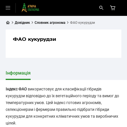
Довідник
Словник агронома
ФАО кукурудзи
ФАО кукурудзи
Інформація
Індекс ФАО
використовує для класифікації гібридів
кукурудзи відповідно до їх вегетаційного періоду та вимог до
температурних умов. Цей індекс готових агрономів,
селекціонерам і фермерам правильно підібрати гібриди
кукурудзи для конкретних кліматичних умов та виробничих
цілей.