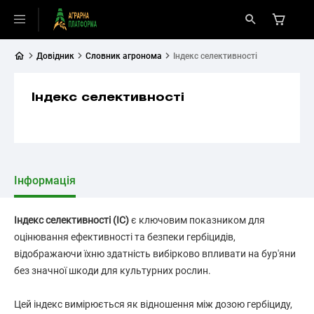
Довідник
Словник агронома
Індекс селективності
Індекс селективності
Інформація
Індекс селективності (ІС)
є ключовим показником для
оцінювання ефективності та безпеки гербіцидів,
відображаючи їхню здатність вибірково впливати на бур'яни
без значної шкоди для культурних рослин.
Цей індекс вимірюється як відношення між дозою гербіциду,