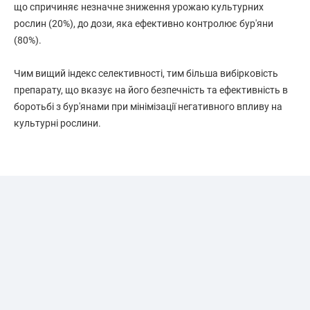
що спричиняє незначне зниження урожаю культурних
рослин (20%), до дози, яка ефективно контролює бур'яни
(80%).
Чим вищий індекс селективності, тим більша вибірковість
препарату, що вказує на його безпечність та ефективність в
боротьбі з бур'янами при мінімізації негативного впливу на
культурні рослини.