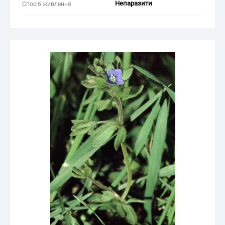
Непаразити
Спосіб живлення