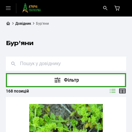
Довідник
Бур'яни
Бур’яни
Фільтр
168 позицій