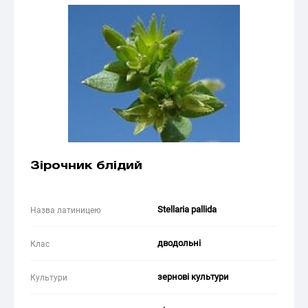
Зірочник блідий
Stellaria pallida
Назва латиницею
дводольні
Клас
зернові культури
Культури