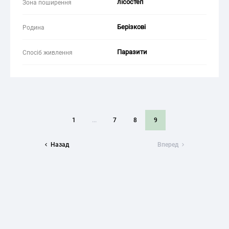
лісостеп
Зона поширення
Берізкові
Родина
Паразити
Спосіб живлення
1
...
7
8
9
Назад
Вперед