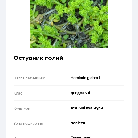
Остудник голий
Herniaria glabra L.
Назва латиницею
дводольні
Клас
технічні культури
Культури
полісся
Зона поширення