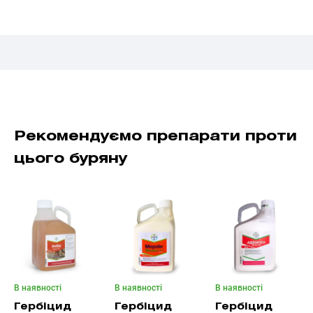
Рекомендуємо препарати проти
цього буряну
В наявності
В наявності
В наявності
Гербіцид
Гербіцид
Гербіцид