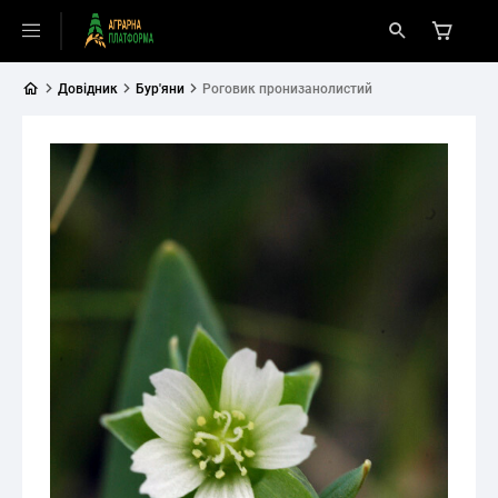
Довідник
Бур'яни
Роговик пронизанолистий