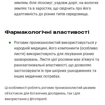
землям, біля лісосмуг, уздовж доріг, на вологих
землях та в заростях, що свідчить про його
адаптивність до різних типів середовища.
Фармакологічні властивості
Роговик пронизанолистий використовується у
народній медицині, його компоненти (особливо
листя) використовують для лікування різних
захворювань. Листя цієї рослини має в'яжучі та
ранозагоювальні властивості, що дозволяє
застосовувати їх при шкірних ушкодженнях та
інших медичних потребах.
Ці особливості роблять роговик пронизанолистий цікавим
об'єктом як для ботанічних досліджень, так і для
використання у фітотерапії.