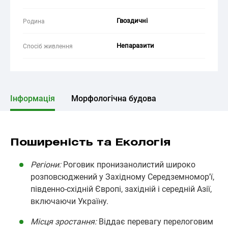
Гвоздичні
Родина
Непаразити
Спосіб живлення
Інформація
Морфологічна будова
Поширеність та Екологія
Регіони:
Роговик пронизанолистий широко
розповсюджений у Західному Середземномор'ї,
південно-східній Європі, західній і середній Азії,
включаючи Україну.
Місця зростання:
Віддає перевагу перелоговим