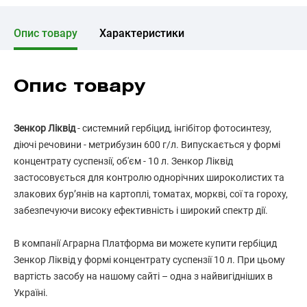
Опис товару
Характеристики
Опис товару
Зенкор Ліквід
- системний гербіцид, інгібітор фотосинтезу,
діючі речовини - метрибузин 600 г/л. Випускається у формі
концентрату суспензії, об'єм - 10 л. Зенкор Ліквід
застосовується для контролю однорічних широколистих та
злакових бур’янів на картоплі, томатах, моркві, сої та гороху,
забезпечуючи високу ефективність і широкий спектр дії.
В компанії Аграрна Платформа ви можете купити гербіцид
Зенкор Ліквід у формі концентрату суспензії 10 л. При цьому
вартість засобу на нашому сайті – одна з найвигідніших в
Україні.