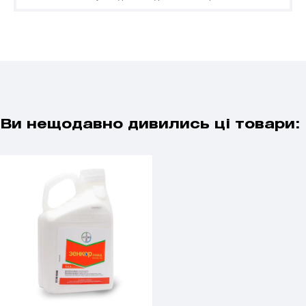
Ви нещодавно дивились ці товари: