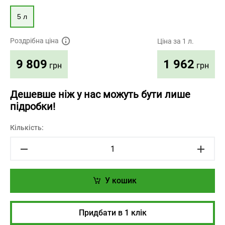
5 л
Роздрібна ціна
Ціна за 1 л.
1 962
9 809
грн
грн
Дешевше ніж у нас можуть бути лише
підробки!
Кількість:
У кошик
Придбати в 1 клік