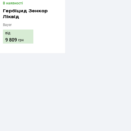
В наявності
Гербіцид Зенкор
Ліквід
Bayer
від
9 809
грн