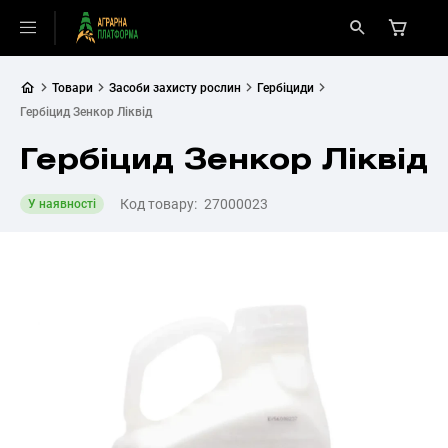
Товари
Засоби захисту рослин
Гербіциди
Гербіцид Зенкор Ліквід
Гербіцид Зенкор Ліквід
Код товару:
27000023
У наявності