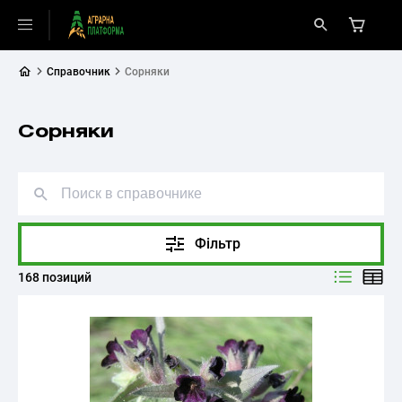
Справочник
Сорняки
Сорняки
Фільтр
168 позиций