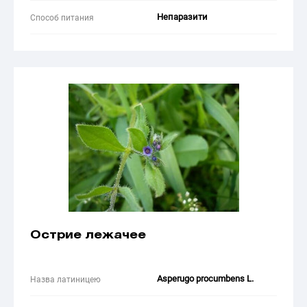
Непаразити
Способ питания
Острие лежачее
Asperugo procumbens L.
Назва латиницею