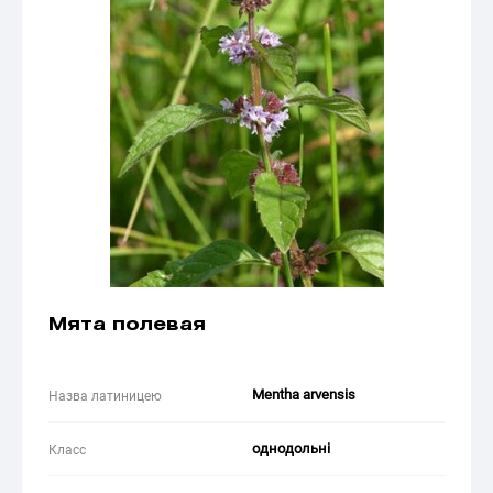
Мята полевая
Mentha arvensis
Назва латиницею
однодольні
Класс