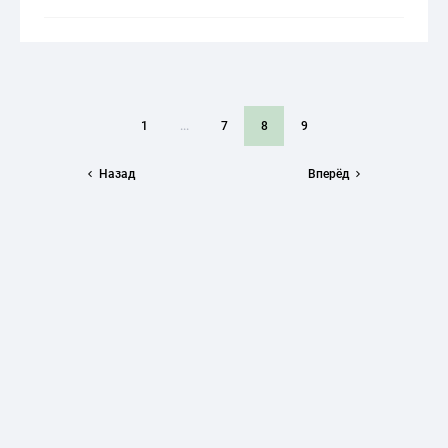
1
...
7
8
9
Назад
Вперёд