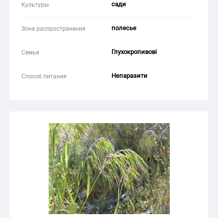
сади
Культуры
полесье
Зона распространения
Глухокропивові
Семья
Непаразити
Способ питания