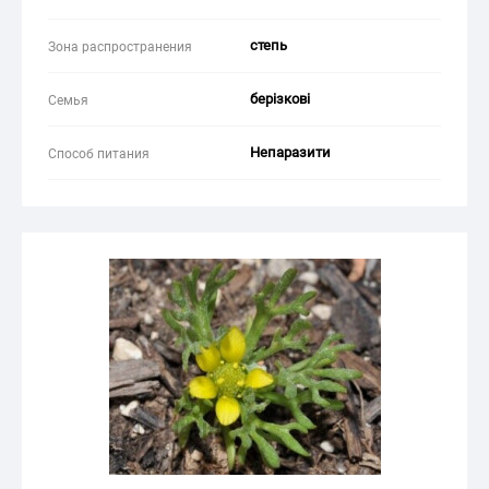
степь
Зона распространения
берізкові
Семья
Непаразити
Способ питания