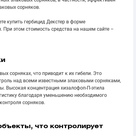
аковых сорняков.
те купить гербицид Декстер в форме
. При этом стоимость средства на нашем сайте –
ки
ых сорняках, что приводит к их гибели. Это
троль над всеми известными злаковыми сорняками,
ы. Высокая концентрация хизалофоп-П-этила
огистику благодаря уменьшению необходимого
контроля сорняков.
бъекты, что контролирует