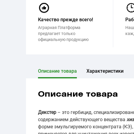
Качество прежде всего!
Раб
Аграрная Платформа
Наш
предлагает только
каж
официальную продукцию
Описание товара
Характеристики
Описание товара
Декстер
– это гербицид, специализирован
содержанием действующего вещества
хиз
форме эмульгируемого концентрата (КЭ),
применяется для уничтожения всех извес