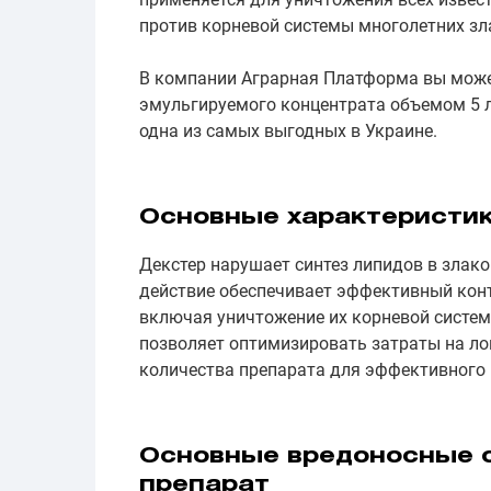
против корневой системы многолетних зл
В компании Аграрная Платформа вы може
эмульгируемого концентрата объемом 5 л
одна из самых выгодных в Украине.
Основные характеристи
Декстер нарушает синтез липидов в злаков
действие обеспечивает эффективный кон
включая уничтожение их корневой систем
позволяет оптимизировать затраты на л
количества препарата для эффективного 
Основные вредоносные о
препарат