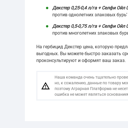
Декстер 0,25-0,4 л/га + Селфи Ойл 0
против однолетних злаковых бурь’
Декстер 0,5-0,75 л/га + Селфи Ойл 0
против многолетних злаковых бурь
На гербицид Декстер цена, которую пред
выгодных. Вы можете быстро заказать ср
проконсультируют и оформят ваш заказ.
Наша команда очень тщательно провер
но, к сожалению, данные по товару м
поэтому Аграрная Платформа не несет
ошибка не может являться основанием