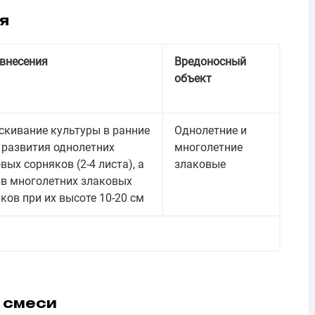
я
внесения
Вредоносный
объект
кивание культуры в ранние
Однолетние и
развития однолетних
многолетние
вых сорняков (2-4 листа), а
злаковые
в многолетних злаковых
ков при их высоте 10-20 см
 смеси