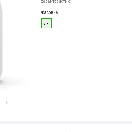
характеристик:
Фасовка
5 л