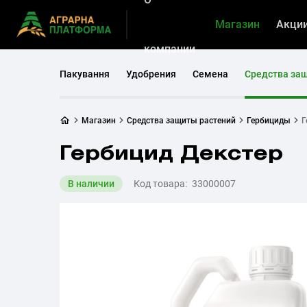
Магазин
Акци
компании
Пакування
Удобрения
Семена
Средства за
Магазин
Средства защиты растений
Гербициды
Г
Гербицид Декстер
В наличии
Код товара:
33000007