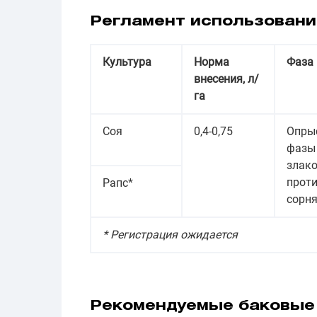
Регламент использовани
Культура
Норма
Фаза 
внесения, л/
га
Соя
0,4-0,75
Опрыс
фазы 
злако
проти
Рапс*
сорня
* Регистрация ожидается
Рекомендуемые баковые