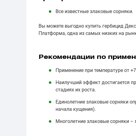
Все известные злаковые сорняки.
Вы можете выгодно купить гербицид Декс
Платформа, одна из самых низких на рынк
Рекомендации по приме
Применение при температуре от +7 
Наилучший эффект достигается пр
стадиях их роста.
Единолетние злаковые сорняки опр
начала кущения).
Многолетние злаковые сорняки – 