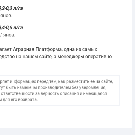
,2-0,3 л/га
 янов.
,4-0,6 л/га
’ янов.
лагает Аграрная Платформа, одна из самых
едство на нашем сайте, а менеджеры оперативно
яет информацию перед тем, как разместить ее на сайте,
огут быть изменены производителем без уведомления,
 ответственности за верность описания и имеющаяся
 для его возврата.