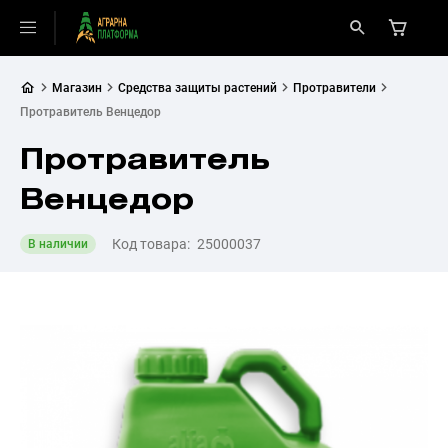
Магазин
Средства защиты растений
Протравители
Протравитель Венцедор
Протравитель
Венцедор
Код товара:
25000037
В наличии