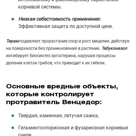
корневой системы.
Низкая себестоимость применения:
Эффективная защита по доступной цене.
Тирам
подавляет прорастание спор и рост мицелия, действуя
на поверхности без проникновения в растение.
Тебуконазол
ингибирует биосинтез эргостерина, нарушая процессы
деления клеток грибов, что приводит к их гибели.
Основные вредные объекты,
которые контролирует
протравитель Венцедор:
Твердая, каменная, летучая сажка,
Гельминтоспориозная и фузариозная корневые
гнили,