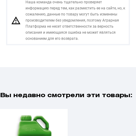
Наша команда очень тщательно проверяет
информацию перед тем, как разместить ее на сайте, но, к
сожалению, данные по товару могут быть изменены
производителем без уведомления, поэтому Аграрная
Платформа не несет ответственности за верность
описания и имеющаяся ошибка не может являться
основанием для его возврата.
Вы недавно смотрели эти товары: