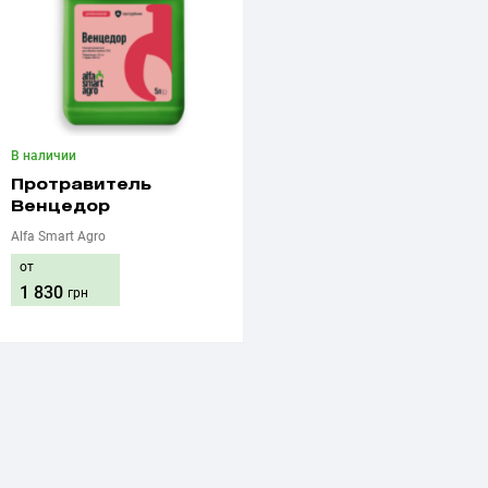
В наличии
Протравитель
Венцедор
Alfa Smart Agro
от
1 830
грн