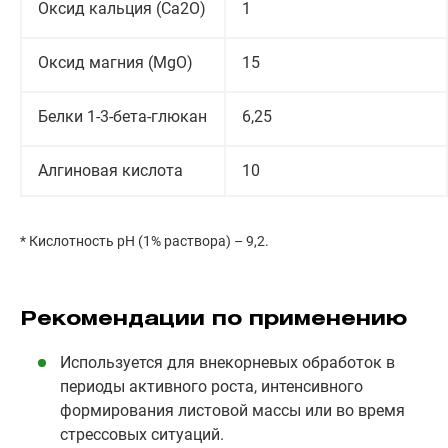
Оксид кальция (Ca2O)
1
Оксид магния (MgO)
15
Белки 1-3-бета-глюкан
6,25
Алгиновая кислота
10
* Кислотность рН (1% раствора) – 9,2.
Рекомендации по применению
Используется для внекорневых обработок в
периоды активного роста, интенсивного
формирования листовой массы или во время
стрессовых ситуаций.