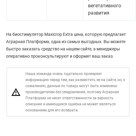
вегетативного
развития
На биостимулятор Maxicrop Extra цена, которую предлагает
Аграрная Платформа, одна из самых выгодных. Вы можете
быстро заказать средство на нашем сайте, а менеджеры
оперативно проконсультируют и оформят ваш заказ.
Наша команда очень тщательно проверяет
информацию перед тем, как разместить ее на сайте, но, к
сожалению, данные по товару могут быть изменены
производителем без уведомления, поэтому Аграрная
Платформа не несет ответственности за верность
описания и имеющаяся ошибка не может являться
основанием для его возврата.