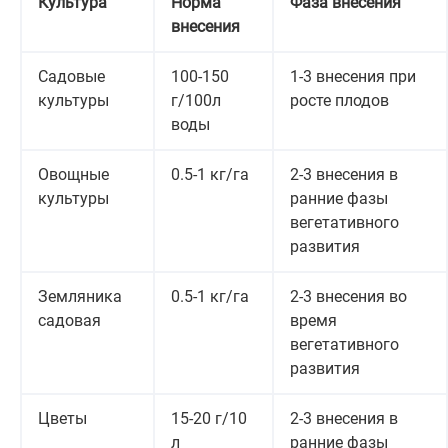
Культура
Норма
Фаза внесения
внесения
Садовые
100-150
1-3 внесения при
культуры
г/100л
росте плодов
воды
Овощные
0.5-1 кг/га
2-3 внесения в
культуры
ранние фазы
вегетативного
развития
Земляника
0.5-1 кг/га
2-3 внесения во
садовая
время
вегетативного
развития
Цветы
15-20 г/10
2-3 внесения в
л
ранние фазы