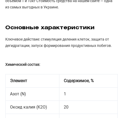
объемом 1 и 10кг Стоимость средства на нашем сайте — одна
из самых выгодных в Украине.
Основные характеристики
Ключевое действие: стимуляция деления клеток, защита от
дегидратации, запуск формирования продуктивных побегов.
Химический состав:
Элемент
Содержимое, %
Азот (N)
1
Оксид калия (K2O)
20