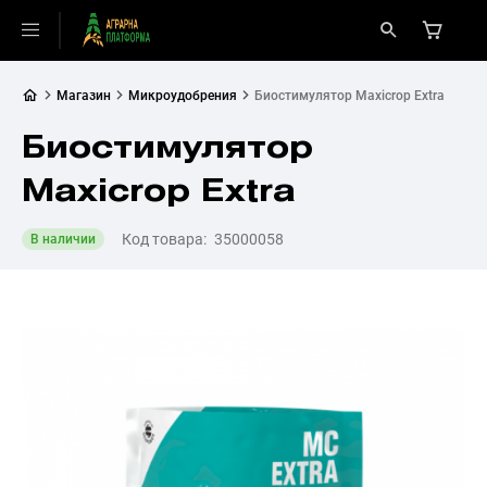
Магазин
Микроудобрения
Биостимулятор Maxicrop Extra
Биостимулятор
Maxicrop Extra
Код товара:
35000058
В наличии