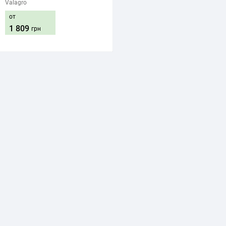
Valagro
от
1 809
грн