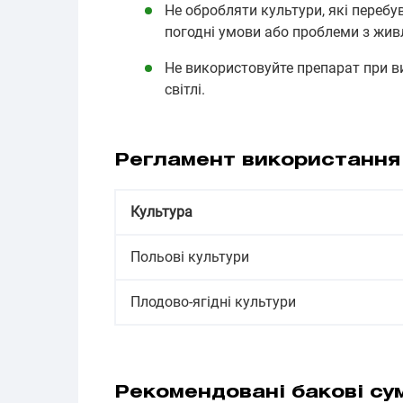
Не обробляти культури, які перебу
погодні умови або проблеми з жив
Не використовуйте препарат при в
світлі.
Регламент використання
Культура
Польові культури
Плодово-ягідні культури
Рекомендовані бакові су