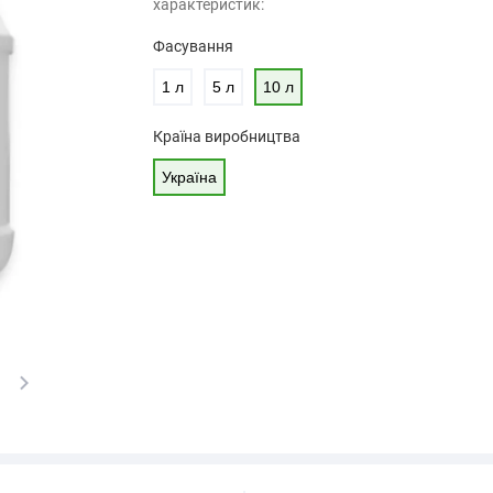
характеристик:
Фасування
1 л
5 л
10 л
Країна виробництва
Україна