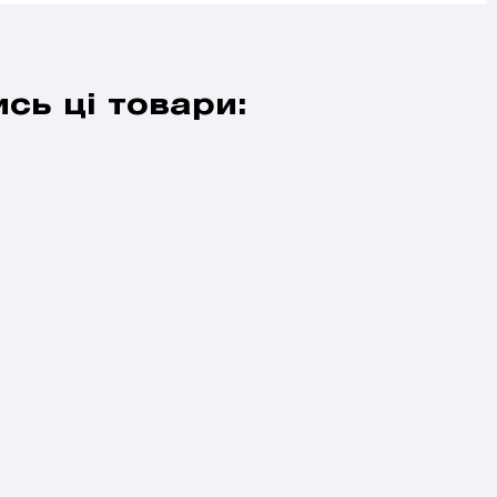
сь ці товари: