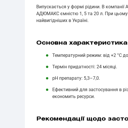
Випускається у формі рідини. В компанії
АДЮМАКС ємністю 1, 5 та 20 л. При цьому в
найвигідніших в Україні.
Основна характеристика
Температурний режим: від +2 °С до
Термін придатності: 24 місяці.
рН препарату: 5,3–7,0.
Ефективний для застосування в рі
економить ресурси.
Рекомендації щодо заст