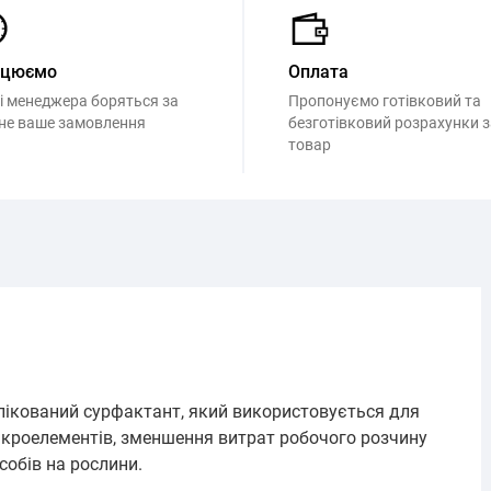
ацюємо
Оплата
і менеджера боряться за
Пропонуємо готівковий та
не ваше замовлення
безготівковий розрахунки з
товар
лікований сурфактант, який використовується для
ікроелементів, зменшення витрат робочого розчину
собів на рослини.