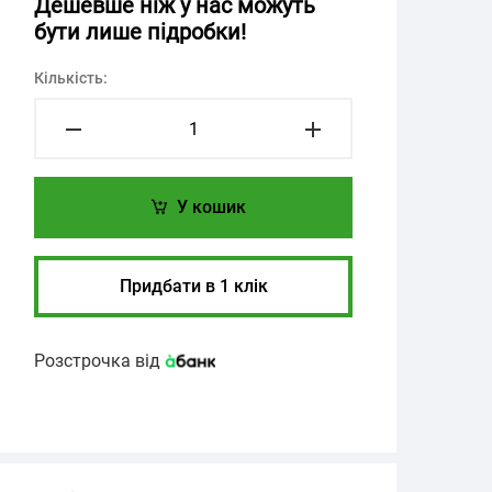
Дешевше ніж у нас можуть
бути лише підробки!
Кількість:
У кошик
Придбати в 1 клік
Розстрочка від