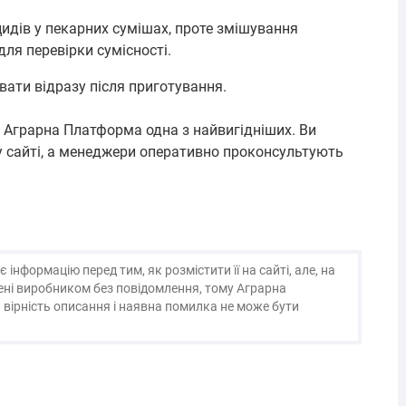
дів у пекарних сумішах, проте змішування
ля перевірки сумісності.
ати відразу після приготування.
 Аграрна Платформа одна з найвигідніших. Ви
 сайті, а менеджери оперативно проконсультують
нформацію перед тим, як розмістити її на сайті, але, на
нені виробником без повідомлення, тому Аграрна
 вірність описання і наявна помилка не може бути