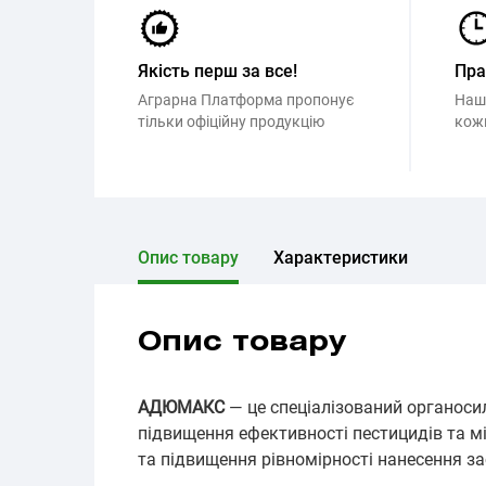
Якість перш за все!
Пр
Аграрна Платформа пропонує
Наш
тільки офіційну продукцію
кож
Опис товару
Характеристики
Опис товару
АДЮМАКС
— це спеціалізований органоси
підвищення ефективності пестицидів та м
та підвищення рівномірності нанесення за