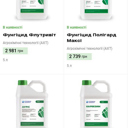
В наявності
В наявності
Фунгіцид Флутривіт
Фунгіцид Полігард
Максі
Агрохімічні технології (АХТ)
Агрохімічні технології (АХТ)
2 981
грн
2 739
грн
5 л
5 л