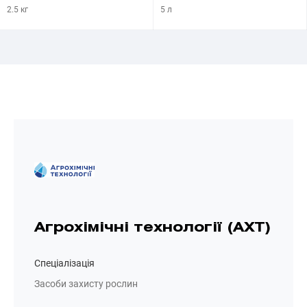
2.5 кг
5 л
Агрохімічні технології (АХТ)
Спеціалізація
Засоби захисту рослин