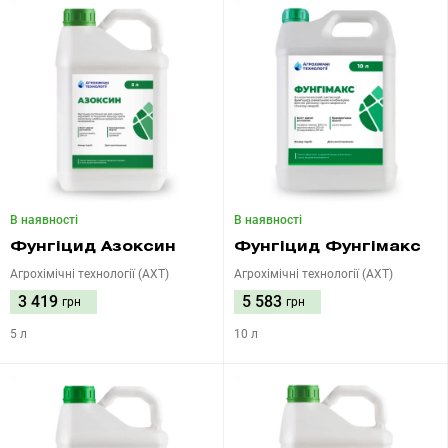
В наявності
В наявності
Фунгіцид Азоксин
Фунгіцид Фунгімакс
Агрохімічні технології (АХТ)
Агрохімічні технології (АХТ)
3 419
5 583
грн
грн
5 л
10 л