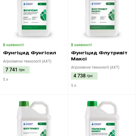
В наявності
В наявності
Фунгіцид Фунгісил
Фунгіцид Флутривіт
Максі
Агрохімічні технології (АХТ)
Агрохімічні технології (АХТ)
7 741
грн
4 738
грн
5 л
5 л