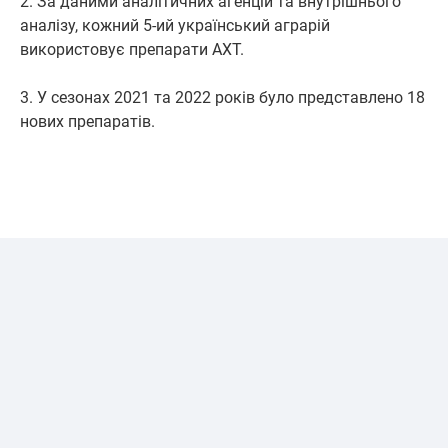
2. За даними аналітичних агенцій та внутрішнього
аналізу, кожний 5-ий український аграрій
використовує препарати АХТ.
3. У сезонах 2021 та 2022 років було представлено 18
нових препаратів.