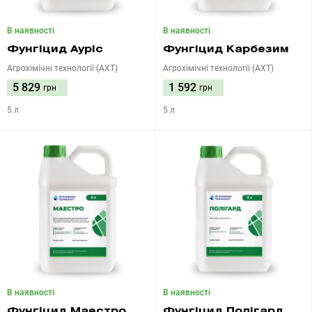
В наявності
В наявності
Фунгіцид Ауріс
Фунгіцид Карбезим
Агрохімічні технології (АХТ)
Агрохімічні технології (АХТ)
5 829
1 592
грн
грн
5 л
5 л
В наявності
В наявності
Фунгіцид Маестро
Фунгіцид Полігард