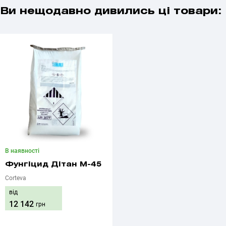
Ви нещодавно дивились ці товари:
В наявності
Фунгіцид Дітан М-45
Corteva
від
12 142
грн