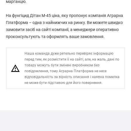
марганцю.
На фунгіцид Дітан М-45 ціна, яку пропонує компанія Аграрна
Платформа – одна з найнижчих на ринку. Ви можете швидко
замовити засіб на сайті компанії, а менеджери оперативно
проконсультують та оформлять ваше замовлення.
Наша команда дуже ретельно перевіряє інформацію
перед тим, як розмістити її на сайті, але, на жаль, дані по
товару можуть бути змінені виробником без
повідомлення, тому Аграрна Платформа не несе
відповідальність за вірність описання і наявна помилка
не може бути підставою для його повернення.