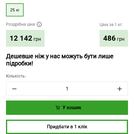
25 кг
Роздрібна ціна
Ціна за 1 кг.
486
12 142
грн
грн
Дешевше ніж у нас можуть бути лише
підробки!
Кількість:
У кошик
Придбати в 1 клік