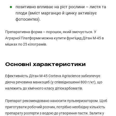
позитивно впливає на ріст рослини – листя та
плоди (вміст марганцю й цинку активізує
фотосинтез).
Препаративна форма – порошок, який змочується. У
Аграрної Платформи можна купити фунгіцид Дітан М-45 в
мішках по 25 кілограмів.
Основні характеристики
Ефективність Дітан М-45 Corteva Agriscience забезпечує
діюча речовина манкоцеб (у співвідношенні 800 г/кг), що
належить до хімічного класу дітіокарбоматів.
Препарат рекомендовано наносити пульверизатором. Щоб
приготувати робочий розчин, потрібно необхідну кількість
препарату розтерти з водою до утворення пасти. Залити у