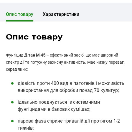
Опис товару
Характеристики
Опис товару
Фунгіцид
Дітан М-45
– ефективний засіб, що має широкий
спектр дії та потужну захисну активність. Має низку переваг,
серед яких:
дієвість проти 400 видів патогенів і можливість
використання для обробки понад 70 культур;
ідеально поєднується із системними
фунгіцидами в бакових сумішах;
парова фаза сприяє тривалій дії протягом 1-2
тижнів;