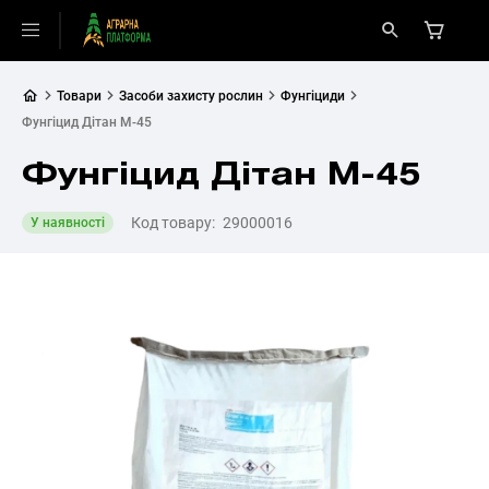
Товари
Засоби захисту рослин
Фунгіциди
Фунгіцид Дітан М-45
Фунгіцид Дітан М-45
Код товару:
29000016
У наявності