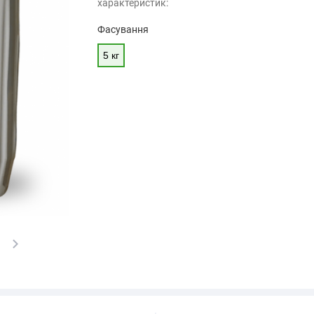
характеристик:
Фасування
5 кг