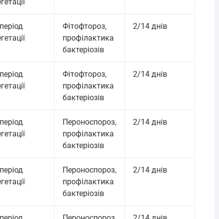
гетації
 період
Фітофтороз,
2/14 днів
гетації
профілактика
бактеріозів
 період
Фітофтороз,
2/14 днів
гетації
профілактика
бактеріозів
 період
Пероноспороз,
2/14 днів
гетації
профілактика
бактеріозів
 період
Пероноспороз,
2/14 днів
гетації
профілактика
бактеріозів
 період
Пероноспороз,
2/14 днів