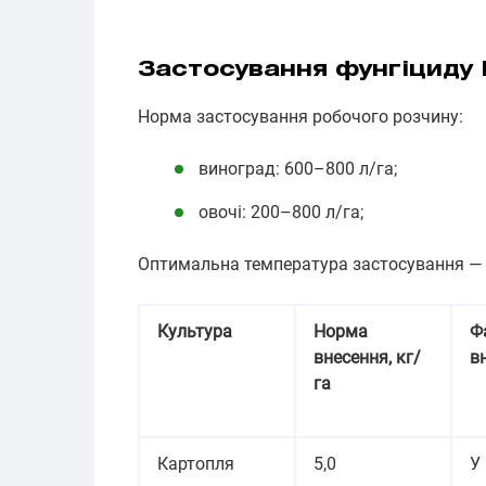
Застосування фунгіциду 
Норма застосування робочого розчину:
виноград: 600–800 л/га;
овочі: 200–800 л/га;
Оптимальна температура застосування — в
Культура
Норма
Ф
внесення, кг/
в
га
Картопля
5,0
У