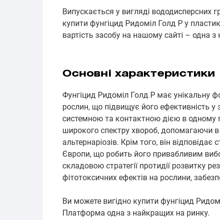
Випускається у вигляді вододисперсних г
купити фунгіцид Ридоміл Голд Р у пластик
вартість засобу на нашому сайті – одна з 
Основні характеристики
Фунгіцид Ридоміл Голд Р має унікальну ф
рослин, що підвищує його ефективність у з
системною та контактною дією в одному п
широкого спектру хвороб, допомагаючи в
альтернаріозів. Крім того, він відповідає
Європи, що робить його привабливим виб
складовою стратегії протидії розвитку рез
фітотоксичних ефектів на рослини, забезп
Ви можете вигідно купити фунгіцид Ридомі
Платформа одна з найкращих на ринку.