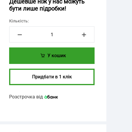
Дешевше ніж у нас можуть
бути лише підробки!
Кількість:
У кошик
Придбати в 1 клік
Розстрочка від