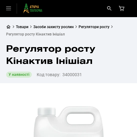
Товари
Засоби захисту рослин
Регулятори росту
Регулятор росту Кінактив Інішіал
Регулятор росту
Кінактив Інішіал
Код товару:
34000031
У наявності