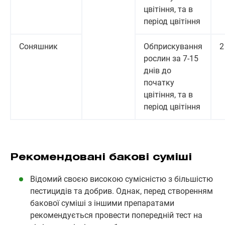
цвітіння, та в
період цвітіння
Соняшник
Обприскування
2
рослин за 7-15
днів до
початку
цвітіння, та в
період цвітіння
Рекомендовані бакові суміші
Відомий своєю високою сумісністю з більшістю
пестицидів та добрив. Однак, перед створенням
бакової суміші з іншими препаратами
рекомендується провести попередній тест на