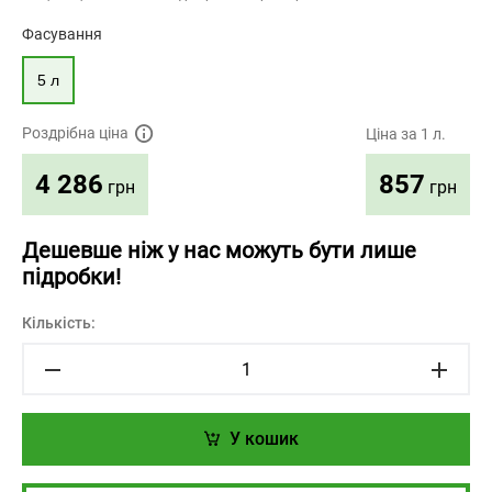
Фасування
5 л
Роздрібна ціна
Ціна за 1 л.
857
4 286
грн
грн
Дешевше ніж у нас можуть бути лише
підробки!
Кількість:
У кошик