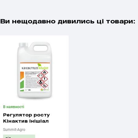
Ви нещодавно дивились ці товари:
В наявності
Регулятор росту
Кінактив Інішіал
Summit-Agro