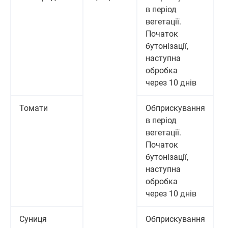
в період
вегетації.
Початок
бутонізації,
наступна
обробка
через 10 днів
Томати
Обприскування
в період
вегетації.
Початок
бутонізації,
наступна
обробка
через 10 днів
Суниця
Обприскування