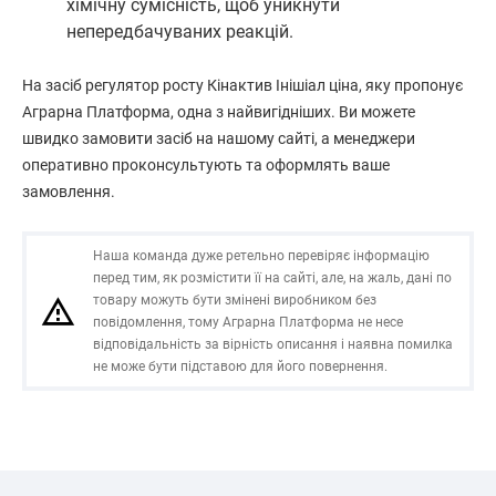
хімічну сумісність, щоб уникнути
непередбачуваних реакцій.
На засіб регулятор росту Кінактив Інішіал ціна, яку пропонує
Аграрна Платформа, одна з найвигідніших. Ви можете
швидко замовити засіб на нашому сайті, а менеджери
оперативно проконсультують та оформлять ваше
замовлення.
Наша команда дуже ретельно перевіряє інформацію
перед тим, як розмістити її на сайті, але, на жаль, дані по
товару можуть бути змінені виробником без
повідомлення, тому Аграрна Платформа не несе
відповідальність за вірність описання і наявна помилка
не може бути підставою для його повернення.