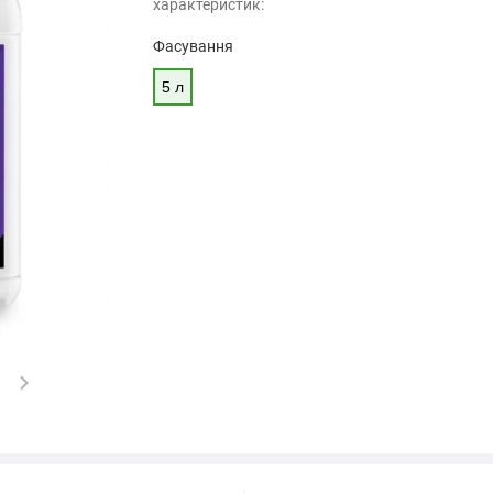
характеристик:
Фасування
5 л