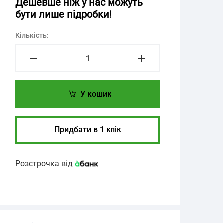
Дешевше ніж у нас можуть
бути лише підробки!
Кількість:
У кошик
Придбати в 1 клік
Розстрочка від