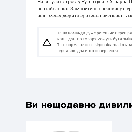
На регулятор росту Рутер ціна в Аграрна
рентабельних. Замовити цю речовину ферм
наші менеджери оперативно виконають в
Наша команда дуже ретельно перевіряє і
жаль, дані по товару можуть бути змі
Платформа не несе відповідальність за
підставою для його повернення.
Ви нещодавно дивили