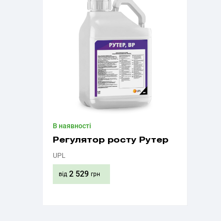
В наявності
Регулятор росту Рутер
UPL
2 529
від
грн
Придбати