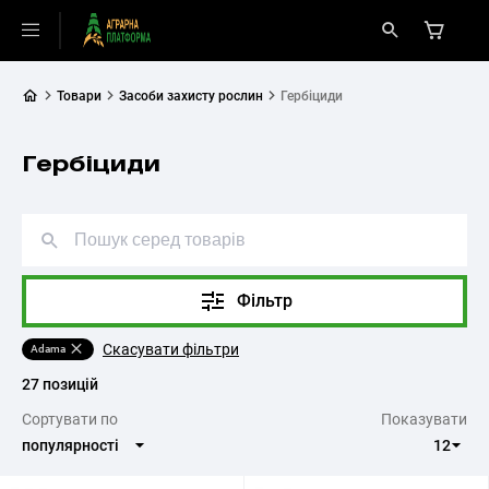
Товари
Засоби захисту рослин
Гербіциди
Гербіциди
Фільтр
Скасувати фільтри
Adama
27 позицій
Cортувати по
Показувати