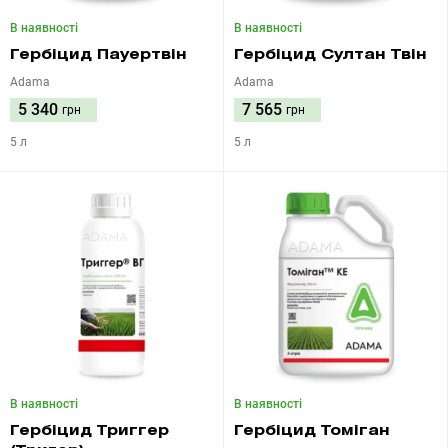
В наявності
В наявності
Гербіцид Пауертвін
Гербіцид Султан Твін
Adama
Adama
5 340
7 565
грн
грн
5 л
5 л
В наявності
В наявності
Гербіцид Триггер
Гербіцид Томіган