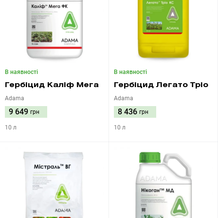
В наявності
В наявності
Гербіцид Каліф Мега
Гербіцид Легато Тріо
Adama
Adama
9 649
8 436
грн
грн
10 л
10 л