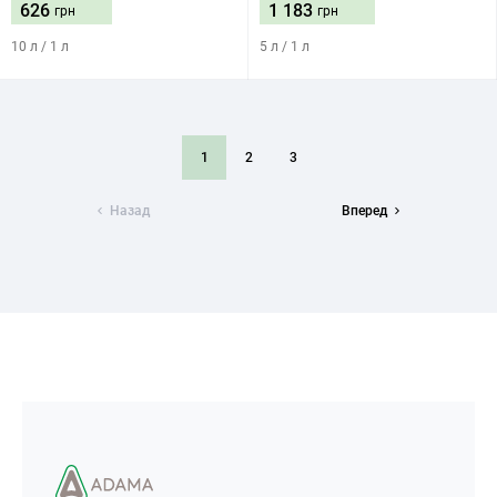
626
1 183
грн
грн
10 л / 1 л
5 л / 1 л
1
2
3
Назад
Вперед