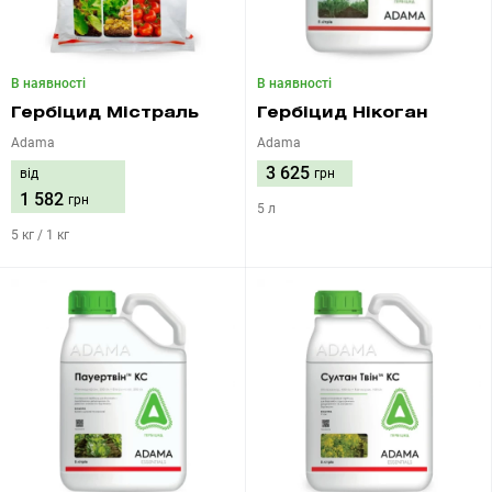
В наявності
В наявності
Гербіцид Містраль
Гербіцид Нікоган
Adama
Adama
3 625
від
грн
1 582
грн
5 л
5 кг / 1 кг