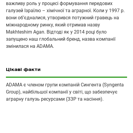
важливу роль у процесі формування передових
галузей Ізраїлю – хімічної та аграрної. Коли у 1997 р.
вони об’єдналися, утворився потужний гравець на
міжнародному ринку, який отримав назву
Makhteshim Agan. Відтоді як у 2014 році було
запущено наш глобальний бренд, назва компанії
змінилася на ADAMA.
Цікаві факти
ADAMA є членом групи компаній Сингента (Syngenta
Group), найбільшої компанії у світі, що забезпечує
аграрну галузь ресурсами (ЗЗР та насіння).