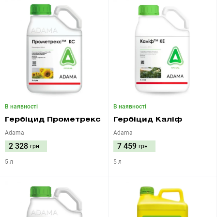
В наявності
В наявності
Гербіцид Прометрекс
Гербіцид Каліф
Adama
Adama
2 328
7 459
грн
грн
5 л
5 л