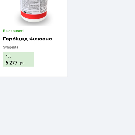
В наявності
Гербіцид Флюенс
Syngenta
від
6 277
грн