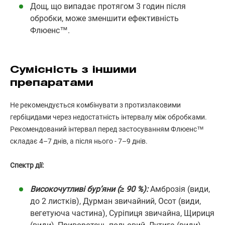
Дощ, що випадає протягом 3 годин після
обробки, може зменшити ефективність
Флюенс™.
Сумісність з іншими
препаратами
Не рекомендується комбінувати з протизлаковими
гербіцидами через недостатність інтервалу між обробками.
Рекомендований інтервал перед застосуванням Флюенс™
складає 4–7 днів, а після нього - 7–9 днів.
Спектр дії:
Високочутливі бур’яни (≥ 90 %):
Амброзія (види,
до 2 листків), Дурман звичайний, Осот (види,
вегетуюча частина), Суріпиця звичайна, Щириця