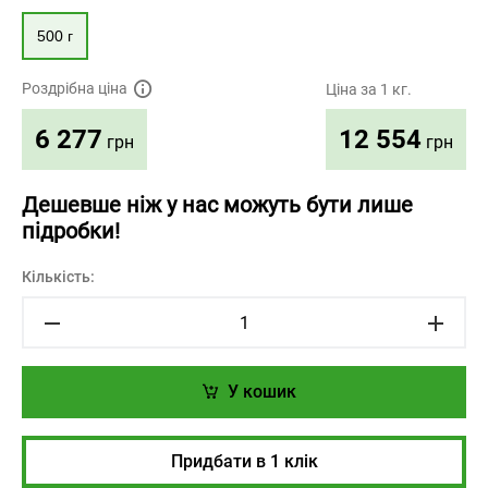
500 г
Роздрібна ціна
Ціна за 1 кг.
12 554
6 277
грн
грн
Дешевше ніж у нас можуть бути лише
підробки!
Кількість:
У кошик
Придбати в 1 клік