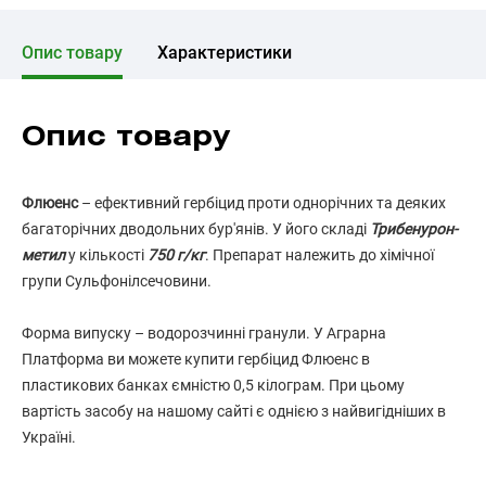
Опис товару
Характеристики
Опис товару
Флюенс
– ефективний гербіцид проти однорічних та деяких
багаторічних дводольних бур'янів. У його складі
Трибенурон-
метил
у кількості
750 г/кг
. Препарат належить до хімічної
групи Сульфонілсечовини.
Форма випуску – водорозчинні гранули. У Аграрна
Платформа ви можете купити гербіцид Флюенс в
пластикових банках ємністю 0,5 кілограм. При цьому
вартість засобу на нашому сайті є однією з найвигідніших в
Україні.