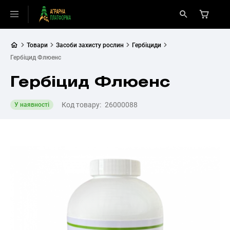
Товари
Засоби захисту рослин
Гербіциди
Гербіцид Флюенс
Гербіцид Флюенс
Код товару:
26000088
У наявності