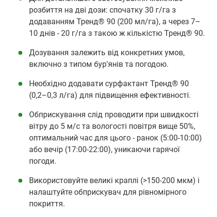
розбиття на дві дози: спочатку 30 г/га з
додаванням Тренд® 90 (200 мл/га), а через 7–
10 днів - 20 г/га з такою ж кількістю Тренд® 90.
Дозування залежить від конкретних умов,
включно з типом бур'янів та погодою.
Необхідно додавати сурфактант Тренд® 90
(0,2–0,3 л/га) для підвищення ефективності.
Обприскування слід проводити при швидкості
вітру до 5 м/с та вологості повітря вище 50%,
оптимальний час для цього - ранок (5:00-10:00)
або вечір (17:00-22:00), уникаючи гарячої
погоди.
Використовуйте великі краплі (>150-200 мкм) і
налаштуйте обприскувач для рівномірного
покриття.