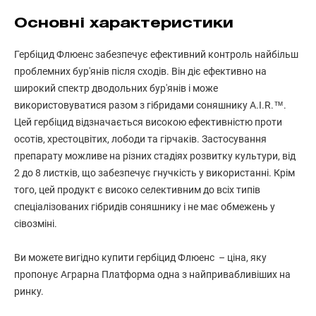
Основні характеристики
Гербіцид Флюенс забезпечує ефективний контроль найбільш
проблемних бур'янів після сходів. Він діє ефективно на
широкий спектр дводольних бур'янів і може
використовуватися разом з гібридами соняшнику A.I.R.™.
Цей гербіцид відзначається високою ефективністю проти
осотів, хрестоцвітих, лободи та гірчаків. Застосування
препарату можливе на різних стадіях розвитку культури, від
2 до 8 листків, що забезпечує гнучкість у використанні. Крім
того, цей продукт є високо селективним до всіх типів
спеціалізованих гібридів соняшнику і не має обмежень у
сівозміні.
Ви можете вигідно купити гербіцид Флюенс – ціна, яку
пропонує Аграрна Платформа одна з найпривабливіших на
ринку.