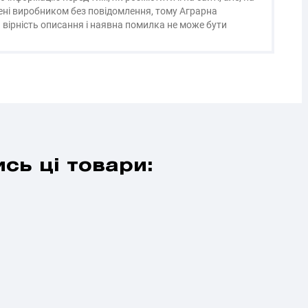
нені виробником без повідомлення, тому Аграрна
 вірність описання і наявна помилка не може бути
сь ці товари: