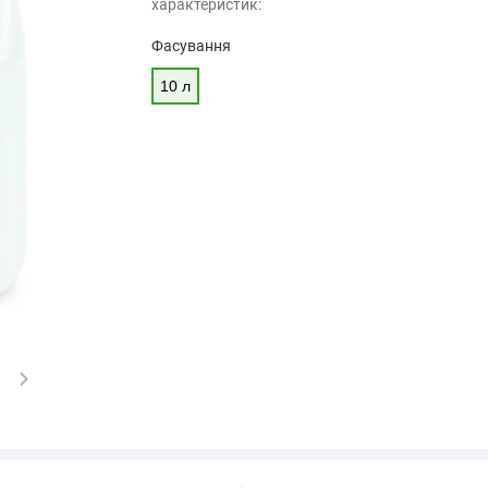
характеристик:
Фасування
10 л