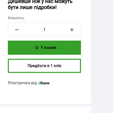
Дешевше ніж у нас можуть
бути лише підробки!
Кількість:
У кошик
Придбати в 1 клік
Розстрочка від