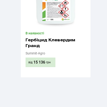
В наявності
Гербіцид Клевердим
Гранд
Summit-Agro
15 136
від
грн
Придбати