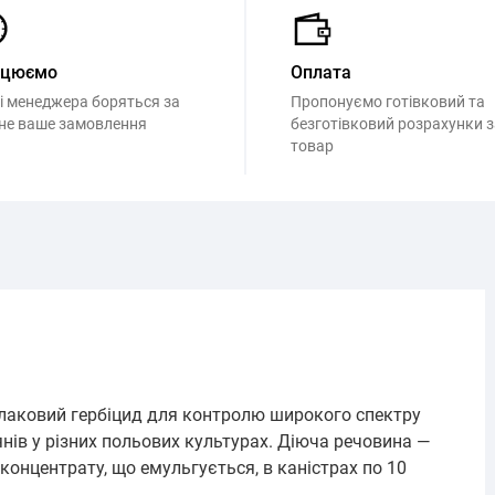
ацюємо
Оплата
і менеджера боряться за
Пропонуємо готівковий та
не ваше замовлення
безготівковий розрахунки з
товар
лаковий гербіцид для контролю широкого спектру
янів у різних польових культурах. Діюча речовина —
 концентрату, що емульгується, в каністрах по 10