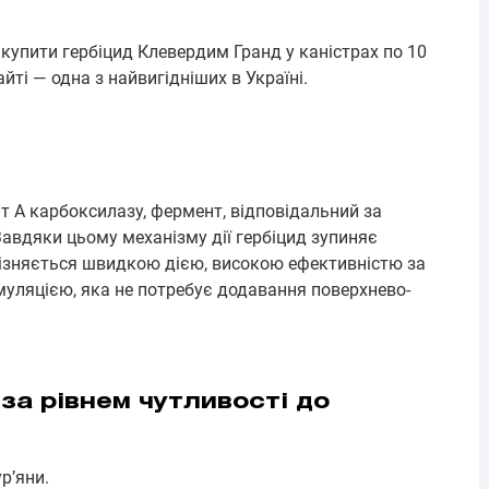
купити гербіцид Клевердим Гранд у каністрах по 10
йті — одна з найвигідніших в Україні.
т А карбоксилазу, фермент, відповідальний за
Завдяки цьому механізму дії гербіцид зупиняє
різняється швидкою дією, високою ефективністю за
уляцією, яка не потребує додавання поверхнево-
 за рівнем чутливості до
р’яни.