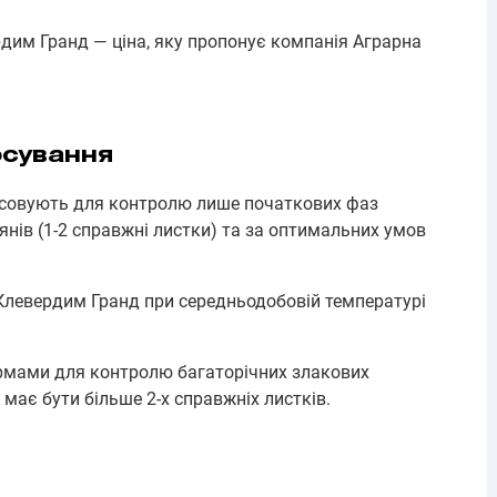
рдим Гранд — ціна, яку пропонує компанія Аграрна
осування
осовують для контролю лише початкових фаз
янів (1-2 справжні листки) та за оптимальних умов
Клевердим Гранд при середньодобовій температурі
мами для контролю багаторічних злакових
 має бути більше 2-х справжніх листків.