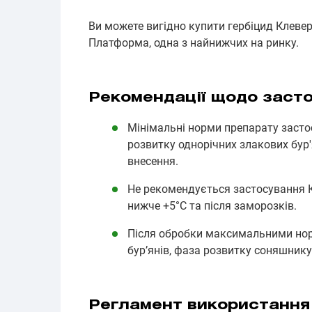
Ви можете вигідно купити гербіцид Клеве
Платформа, одна з найнижчих на ринку.
Рекомендації щодо заст
Мінімальні норми препарату заст
розвитку однорічних злакових бур'
внесення.
Не рекомендується застосування 
нижче +5°С та після заморозків.
Після обробки максимальними нор
бур’янів, фаза розвитку соняшнику
Регламент використання