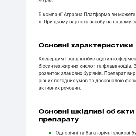
В компанії Аграрна Платформа ви можете 
л. При цьому вартість засобу на нашому са
Основні характеристики
Клевердим Гранд інгібує ацетил-кофермен
біосинтез жирних кислот та флаваноїдів. 
розвиток злакових бур’янів. Препарат ви
різних погодних умов та досконалою форм
активних речовин.
Основні шкідливі об'єкти
препарату
Однорічні та багаторічні злакові бу