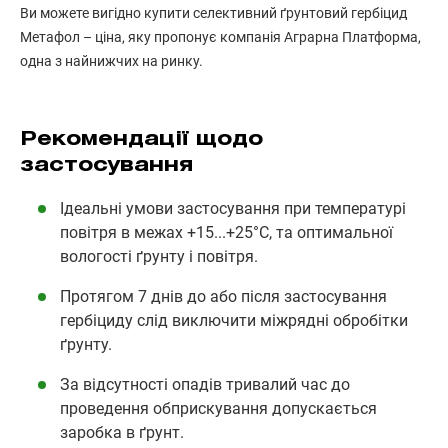
Ви можете вигідно купити селективний ґрунтовий гербіцид
Метафол – ціна, яку пропонує компанія Аграрна Платформа,
одна з найнижчих на ринку.
Рекомендації щодо
застосування
Ідеальні умови застосування при температурі
повітря в межах +15...+25°С, та оптимальної
вологості ґрунту і повітря.
Протягом 7 днів до або після застосування
гербіциду слід виключити міжрядні обробітки
ґрунту.
За відсутності опадів тривалий час до
проведення обприскування допускається
заробка в ґрунт.