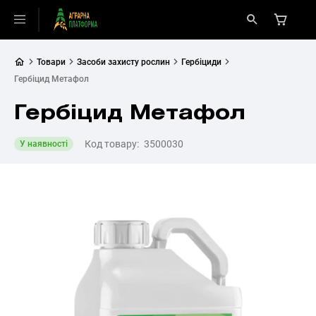
Товари
Засоби захисту рослин
Гербіциди
Гербіцид Метафол
Гербіцид Метафол
Код товару:
3500030
У наявності