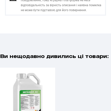
повідомлення, тому Аграрна Платформа не несе
відповідальність за вірність описання і наявна помилка
не може бути підставою для його повернення.
Ви нещодавно дивились ці товари: