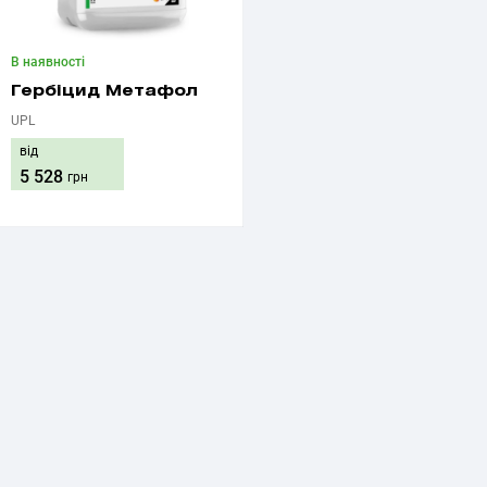
В наявності
Гербіцид Метафол
UPL
від
5 528
грн