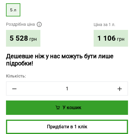
5 л
Роздрібна ціна
Ціна за 1 л.
1 106
5 528
грн
грн
Дешевше ніж у нас можуть бути лише
підробки!
Кількість:
У кошик
Придбати в 1 клік