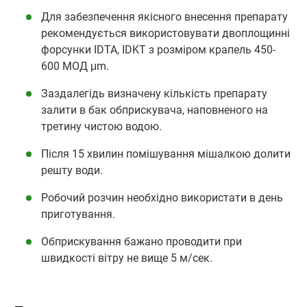
Для забезпечення якісного внесення препарату
рекомендується використовувати двоплощинні
форсунки IDTA, IDKT з розміром крапель 450-
600 МОД μm.
Заздалегідь визначену кількість препарату
залити в бак обприскувача, наповненого на
третину чистою водою.
Після 15 хвилин помішування мішалкою долити
решту води.
Робочий розчин необхідно використати в день
приготування.
Обприскування бажано проводити при
швидкості вітру не вище 5 м/сек.