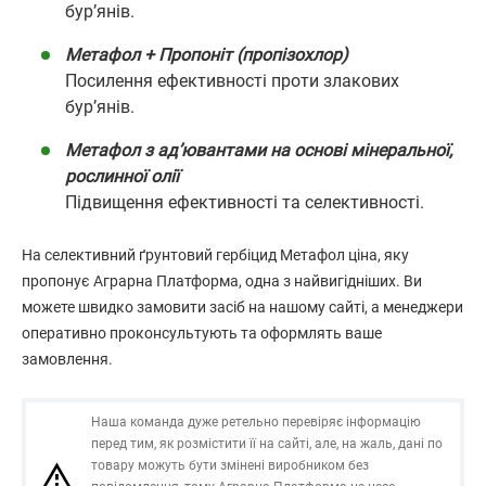
бур’янів.
Метафол + Пропоніт (пропізохлор)
Посилення ефективності проти злакових
бур’янів.
Метафол з ад’ювантами на основі мінеральної,
рослинної олії
Підвищення ефективності та селективності.
На селективний ґрунтовий гербіцид Метафол ціна, яку
пропонує Аграрна Платформа, одна з найвигідніших. Ви
можете швидко замовити засіб на нашому сайті, а менеджери
оперативно проконсультують та оформлять ваше
замовлення.
Наша команда дуже ретельно перевіряє інформацію
перед тим, як розмістити її на сайті, але, на жаль, дані по
товару можуть бути змінені виробником без