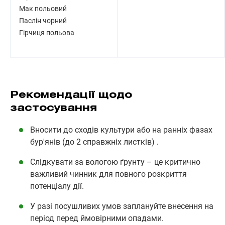
Мак польовий
Паслін чорний
Гірчиця польова
Рекомендації щодо
застосування
Вносити до сходів культури або на ранніх фазах
бур'янів (до 2 справжніх листків) .
Слідкувати за вологою ґрунту – це критично
важливий чинник для повного розкриття
потенціалу дії.
У разі посушливих умов заплануйте внесення на
період перед ймовірними опадами.