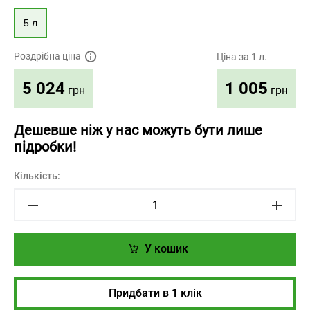
5 л
Роздрібна ціна
Ціна за 1 л.
1 005
5 024
грн
грн
Дешевше ніж у нас можуть бути лише
підробки!
Кількість:
У кошик
Придбати в 1 клік