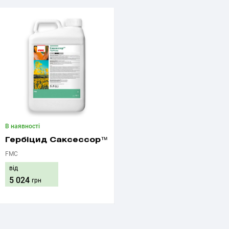
В наявності
Гербіцид Саксессор™
FMC
від
5 024
грн