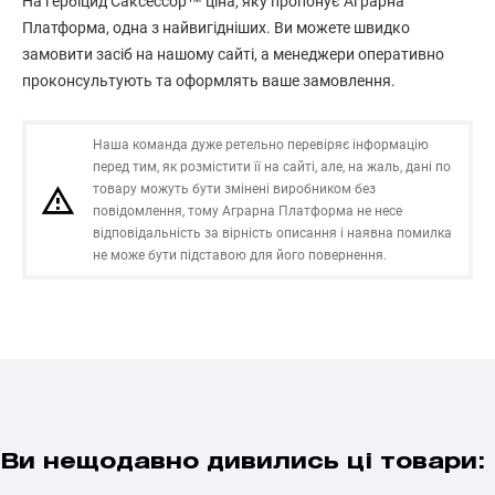
На гербіцид Саксессор™ ціна, яку пропонує Аграрна
Платформа, одна з найвигідніших. Ви можете швидко
замовити засіб на нашому сайті, а менеджери оперативно
проконсультують та оформлять ваше замовлення.
Наша команда дуже ретельно перевіряє інформацію
перед тим, як розмістити її на сайті, але, на жаль, дані по
товару можуть бути змінені виробником без
повідомлення, тому Аграрна Платформа не несе
відповідальність за вірність описання і наявна помилка
не може бути підставою для його повернення.
Ви нещодавно дивились ці товари: