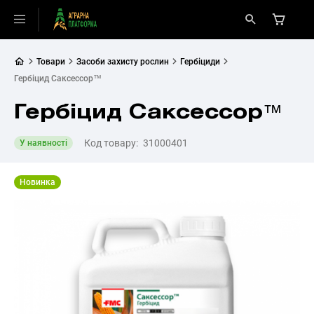
Товари
Засоби захисту рослин
Гербіциди
Гербіцид Саксессор™
Гербіцид Саксессор™
Код товару:
31000401
У наявності
Новинка