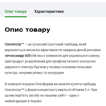
Опис товару
Характеристики
Опис товару
Саксессор™
– це сучасний грунтовий гербіцид, який
вирізняється високою ефективністю завдяки діючій речовині
петоксаміду 600 г/л
, яка є новинкою для українського ринку.
Цей продукт розроблений для профілактичного контролю
широкого спектру бур'янів у посівах основних польових
культур, зокрема ріпаку та кукурудзи.
В компанії Аграрна Платформа ви можете купити гербіцид
Саксессор™ у формі концентрату емульсії об'ємом 5 л. При
цьому вартість засобу на нашому сайті – одна з
найвигідніших в Україні.