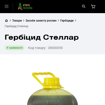
Товари
Засоби захисту рослин
Гербіциди
Гербіцид Стеллар
Гербіцид Стеллар
Код товару:
28000050
У наявності