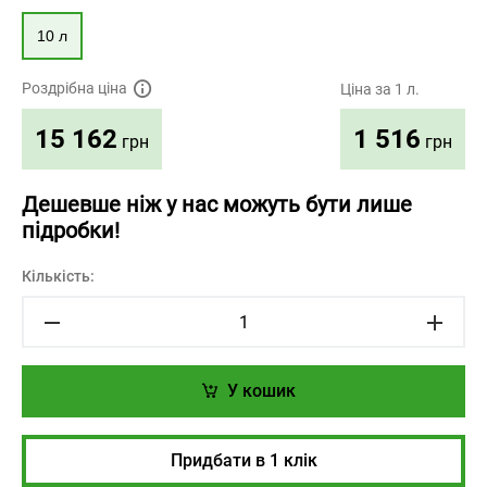
10 л
Роздрібна ціна
Ціна за 1 л.
1 516
15 162
грн
грн
Дешевше ніж у нас можуть бути лише
підробки!
Кількість:
У кошик
Придбати в 1 клік