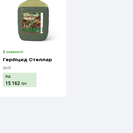
В наявності
Гербіцид Стеллар
BASF
від
15 162
грн