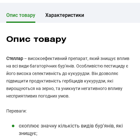
Опис товару
Характеристики
Опис товару
Стеллар
– високоефективний препарат, який знищує вплив
на всі види багаторічних бур'янів. Особливістю пестициду є
його висока селективність до кукурудзи. Він дозволяє
підвищити продуктивність гербіцидів кукурудзи, які
вирощуються на зерно, та уникнути негативного впливу
несприятливих погодних умов.
Переваги:
охоплює значну кількість видів бур'янів, які
знищує;