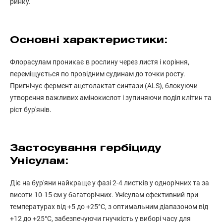
ринку.
Основні характеристики:
Флорасулам проникає в рослину через листя і коріння,
переміщується по провідним судинам до точки росту.
Пригнічує фермент ацетолактат синтази (ALS), блокуючи
утворення важливих амінокислот і зупиняючи поділ клітин та
ріст бур'янів.
Застосування гербіциду
Унісулам:
Діє на бур'яни найкраще у фазі 2-4 листків у однорічних та за
висоти 10-15 см у багаторічних. Унісулам ефективний при
температурах від +5 до +25°С, з оптимальним діапазоном від
+12 до +25°С, забезпечуючи гнучкість у виборі часу для