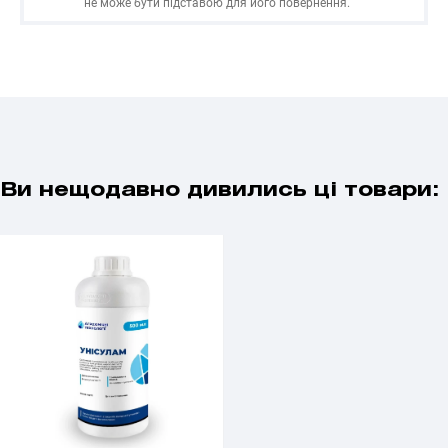
не може бути підставою для його повернення.
Ви нещодавно дивились ці товари: