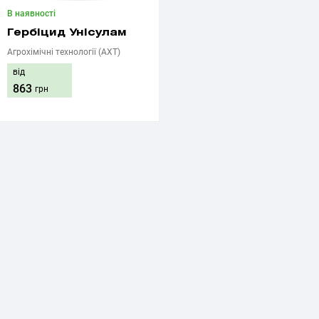
В наявності
Гербіцид Унісулам
Агрохімічні технології (АХТ)
від
863
грн