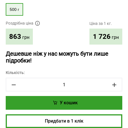
500 г
Роздрібна ціна
Ціна за 1 кг.
1 726
863
грн
грн
Дешевше ніж у нас можуть бути лише
підробки!
Кількість:
У кошик
Придбати в 1 клік