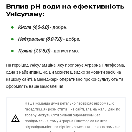
Вплив pH води на ефективність
Унісуламу:
Кисла
(4,0-6,0)
- добре,
Нейтральна
(6,0-7,0)
- добре,
Лужна
(7,0-8,0)
- допустимо.
На гербіцид Унісулам ціна, яку пропонує Аграрна Платформа,
одна з найвигідніших. Ви можете швидко замовити засіб на
нашому сайті, а менеджери оперативно проконсультують та
оформлять ваше замовлення.
Наша команда дуже ретельно перевіряє інформацію
перед тим, як розмістити її на сайті, але, на жаль, дані по
товару можуть бути змінені виробником без
повідомлення, тому Аграрна Платформа не несе
відповідальність за вірність описання і наявна помилка