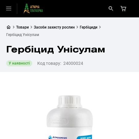
Товари
Засоби захисту рослин
Гербіциди
Гербіцид Унісулам
Гербіцид Унісулам
Код товару:
24000024
У наявності